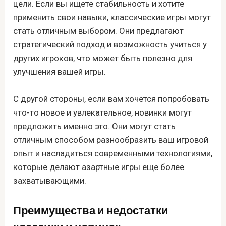
цели. Если вы ищете стабильность и хотите
применить свои навыки, классические игры могут
стать отличным выбором. Они предлагают
стратегический подход и возможность учиться у
других игроков, что может быть полезно для
улучшения вашей игры.
С другой стороны, если вам хочется попробовать
что-то новое и увлекательное, новинки могут
предложить именно это. Они могут стать
отличным способом разнообразить ваш игровой
опыт и насладиться современными технологиями,
которые делают азартные игры еще более
захватывающими.
Преимущества и недостатки