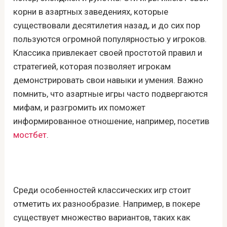
корни в азартных заведениях, которые
существовали десятилетия назад, и до сих пор
пользуются огромной популярностью у игроков.
Классика привлекает своей простотой правил и
стратегией, которая позволяет игрокам
демонстрировать свои навыки и умения. Важно
помнить, что азартные игры часто подвергаются
мифам, и разгромить их поможет
информированное отношение, например, посетив
мостбет
.
Среди особенностей классических игр стоит
отметить их разнообразие. Например, в покере
существует множество вариантов, таких как