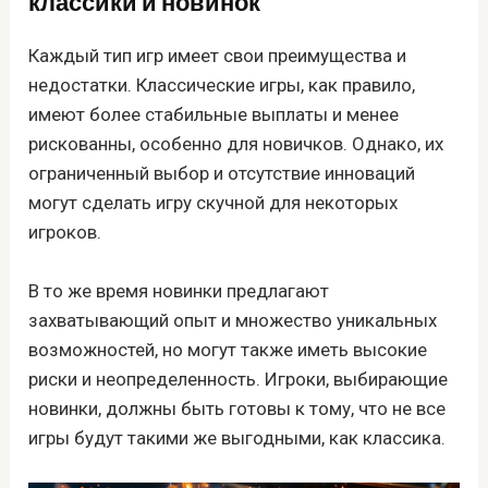
классики и новинок
Каждый тип игр имеет свои преимущества и
недостатки. Классические игры, как правило,
имеют более стабильные выплаты и менее
рискованны, особенно для новичков. Однако, их
ограниченный выбор и отсутствие инноваций
могут сделать игру скучной для некоторых
игроков.
В то же время новинки предлагают
захватывающий опыт и множество уникальных
возможностей, но могут также иметь высокие
риски и неопределенность. Игроки, выбирающие
новинки, должны быть готовы к тому, что не все
игры будут такими же выгодными, как классика.