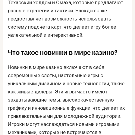
Техасский холдем и Омаха, которые предлагают
разные стратегии и тактики. Блэкджек же
предоставляет возможность использовать
систему подсчета карт, что делает игру более
увлекательной и интерактивной.
Что такое новинки в мире казино?
Новинки в мире казино включают в себя
современные слоты, настольные игры с
уникальным дизайном и новые технологии, такие
как живые дилеры. Эти игры часто имеют
захватывающие темы, высококачественную
графику и инновационные функции, что делает их
привлекательными для молодежной аудитории.
Игроки могут наслаждаться новыми игровыми
механиками, которые не встречаются в