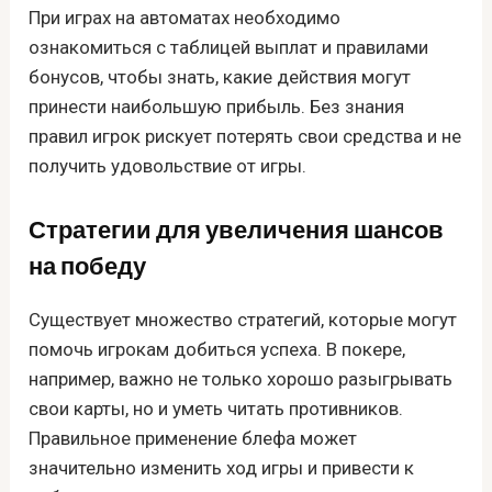
При играх на автоматах необходимо
ознакомиться с таблицей выплат и правилами
бонусов, чтобы знать, какие действия могут
принести наибольшую прибыль. Без знания
правил игрок рискует потерять свои средства и не
получить удовольствие от игры.
Стратегии для увеличения шансов
на победу
Существует множество стратегий, которые могут
помочь игрокам добиться успеха. В покере,
например, важно не только хорошо разыгрывать
свои карты, но и уметь читать противников.
Правильное применение блефа может
значительно изменить ход игры и привести к