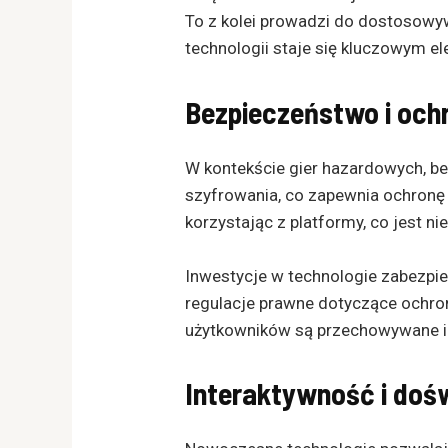
To z kolei prowadzi do dostosowyw
technologii staje się kluczowym e
Bezpieczeństwo i och
W kontekście gier hazardowych, be
szyfrowania, co zapewnia ochronę 
korzystając z platformy, co jest n
Inwestycje w technologie zabezpie
regulacje prawne dotyczące ochron
użytkowników są przechowywane i
Interaktywność i doś