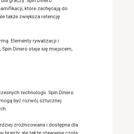
la graczy. Spin Dinero
amifikacji, które zachęcają do
ale także zwiększa retencję
ą. Elementy rywalizacji i
 Spin Dinero staje się miejscem,
esnych technologii. Spin Dinero
 mogą być rozwój sztucznej
ych.
ardziej zróżnicowana i dostępna dla
w branży, ale także stawienie czoła