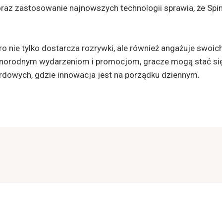
raz zastosowanie najnowszych technologii sprawia, że Spin 
ro nie tylko dostarcza rozrywki, ale również angażuje swoi
óżnorodnym wydarzeniom i promocjom, gracze mogą stać si
ardowych, gdzie innowacja jest na porządku dziennym.