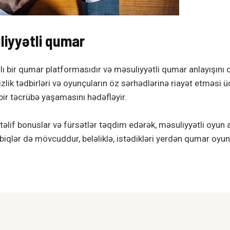
liyyətli qumar
ı bir qumar platformasıdır və məsuliyyətli qumar anlayışını də
lik tədbirləri və oyunçuların öz sərhədlərinə riayət etməsi üç
bir təcrübə yaşamasını hədəfləyir.
lif bonuslar və fürsətlər təqdim edərək, məsuliyyətli oyun al
biqlər də mövcuddur, beləliklə, istədikləri yerdən qumar oyunl