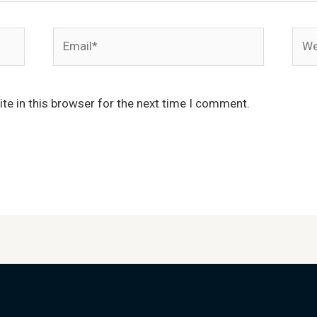
Email*
Webs
te in this browser for the next time I comment.