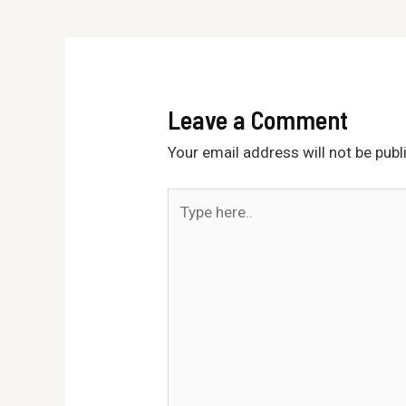
Leave a Comment
Your email address will not be publ
Type
here..