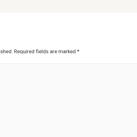
ished.
Required fields are marked
*