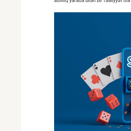
asılılıq yarada bilən bir fəaliyyət ol