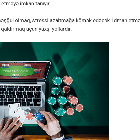
 etməyə imkan tanıyır.
ə məşğul olmaq, stressi azaltmağa kömək edəcək. İdman etmə
 qaldırmaq üçün yaxşı yollardır.