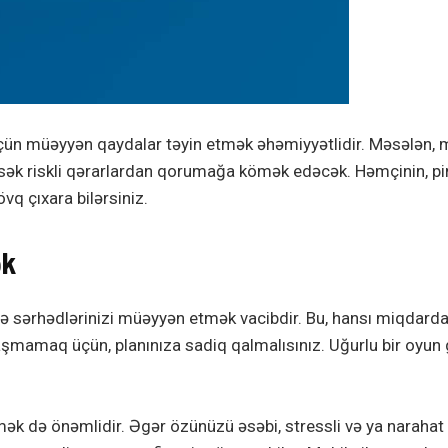
ün müəyyən qaydalar təyin etmək əhəmiyyətlidir. Məsələn, 
ksək riskli qərarlardan qorumağa kömək edəcək. Həmçinin, pin
 çıxara bilərsiniz.
ək
 sərhədlərinizi müəyyən etmək vacibdir. Bu, hansı miqdarda
mamaq üçün, planınıza sadiq qalmalısınız. Uğurlu bir oyun 
mək də önəmlidir. Əgər özünüzü əsəbi, stressli və ya naraha