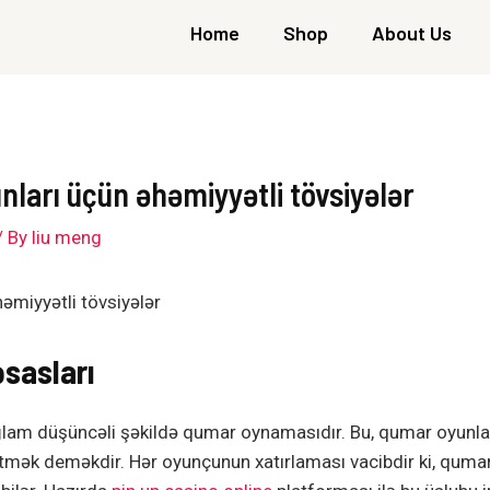
Home
Shop
About Us
nları üçün əhəmiyyətli tövsiyələr
/ By
liu meng
əmiyyətli tövsiyələr
əsasları
ğlam düşüncəli şəkildə qumar oynamasıdır. Bu, qumar oyunla
mək deməkdir. Hər oyunçunun xatırlaması vacibdir ki, qumar b