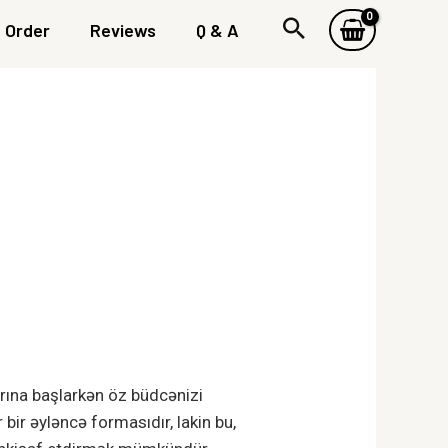
Order
Reviews
Q & A
rına başlarkən öz büdcənizi
ir əyləncə formasıdır, lakin bu,