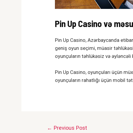
Pin Up Casino və məsu
Pin Up Casino, Azərbaycanda etibarl
geniş oyun seçimi, müasir təhlükəsiz
oyunçuların təhlükəsiz və əyləncəli 
Pin Up Casino, oyunçuları üçün müxtə
oyunçuların rahatlığı üçün mobil tət
Post
←
Previous Post
navigation