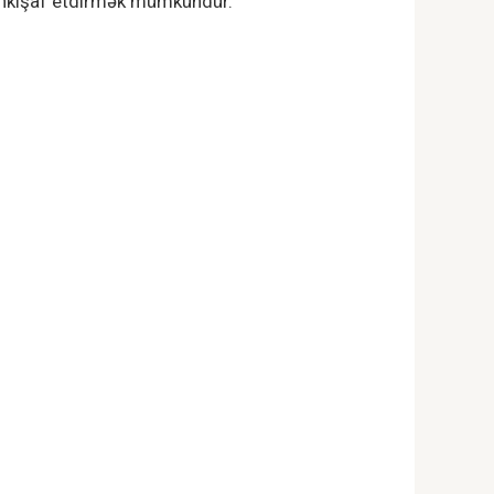
 inkişaf etdirmək mümkündür.