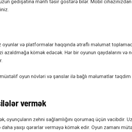
zun gedişatına mənfi təsir göstərə bilər. Mobil cihazınızdan 
niz.
oyunlar və platformalar haqqında ətraflı məlumat toplamaq f
nizi azaldmağa kömək edəcək. Hər bir oyunun qaydalarını və 
r.
müxtəlif oyun növləri və şanslar ilə bağlı məlumatlar təqdim 
silələr vermək
ək, oyunçuların zehni sağlamlığını qorumaq üçün vacibdir
 və daha yaxşı qərarlar verməyə kömək edir. Oyun zamanı mütə