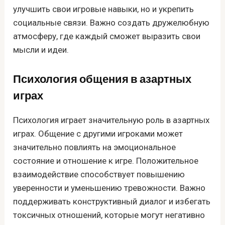
улучшить свои игровые навыки, но и укрепить
социальные связи. Важно создать дружелюбную
атмосферу, где каждый сможет выразить свои
мысли и идеи.
Психология общения в азартных
играх
Психология играет значительную роль в азартных
играх. Общение с другими игроками может
значительно повлиять на эмоциональное
состояние и отношение к игре. Положительное
взаимодействие способствует повышению
уверенности и уменьшению тревожности. Важно
поддерживать конструктивный диалог и избегать
токсичных отношений, которые могут негативно