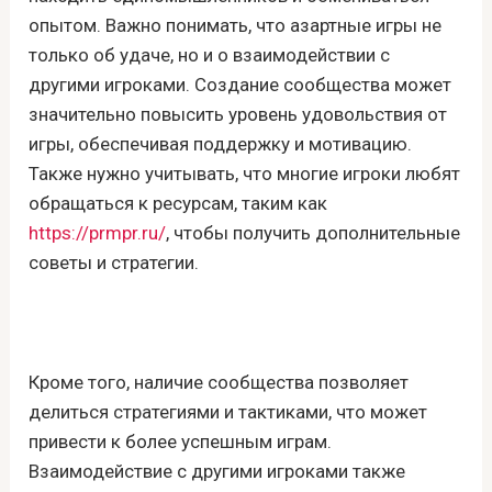
опытом. Важно понимать, что азартные игры не
только об удаче, но и о взаимодействии с
другими игроками. Создание сообщества может
значительно повысить уровень удовольствия от
игры, обеспечивая поддержку и мотивацию.
Также нужно учитывать, что многие игроки любят
обращаться к ресурсам, таким как
https://prmpr.ru/
, чтобы получить дополнительные
советы и стратегии.
Кроме того, наличие сообщества позволяет
делиться стратегиями и тактиками, что может
привести к более успешным играм.
Взаимодействие с другими игроками также