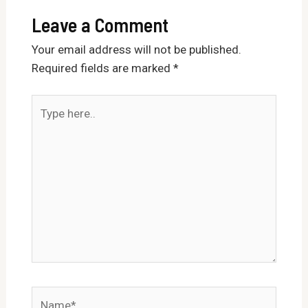
Leave a Comment
Your email address will not be published.
Required fields are marked
*
Type
here..
Name*