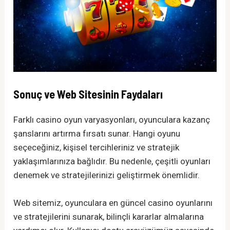
Sonuç ve Web Sitesinin Faydaları
Farklı casino oyun varyasyonları, oyunculara kazanç
şanslarını artırma fırsatı sunar. Hangi oyunu
seçeceğiniz, kişisel tercihleriniz ve stratejik
yaklaşımlarınıza bağlıdır. Bu nedenle, çeşitli oyunları
denemek ve stratejilerinizi geliştirmek önemlidir.
Web sitemiz, oyunculara en güncel casino oyunlarını
ve stratejilerini sunarak, bilinçli kararlar almalarına