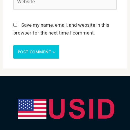
Save my name, email, and website in this
browser for the next time I comment.