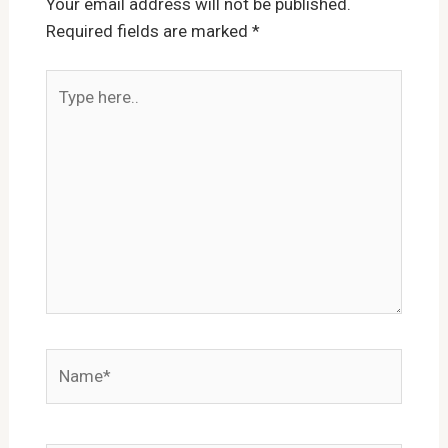
Your email address will not be published.
Required fields are marked
*
Type
here..
Name*