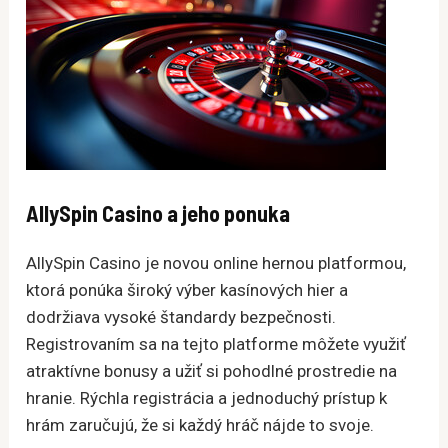
AllySpin Casino a jeho ponuka
AllySpin Casino je novou online hernou platformou,
ktorá ponúka široký výber kasínových hier a
dodržiava vysoké štandardy bezpečnosti.
Registrovaním sa na tejto platforme môžete využiť
atraktívne bonusy a užiť si pohodlné prostredie na
hranie. Rýchla registrácia a jednoduchý prístup k
hrám zaručujú, že si každý hráč nájde to svoje.