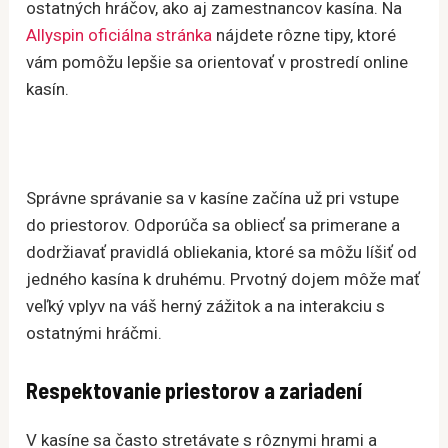
ostatných hráčov, ako aj zamestnancov kasína. Na
Allyspin oficiálna stránka
nájdete rôzne tipy, ktoré
vám pomôžu lepšie sa orientovať v prostredí online
kasín.
Správne správanie sa v kasíne začína už pri vstupe
do priestorov. Odporúča sa obliecť sa primerane a
dodržiavať pravidlá obliekania, ktoré sa môžu líšiť od
jedného kasína k druhému. Prvotný dojem môže mať
veľký vplyv na váš herný zážitok a na interakciu s
ostatnými hráčmi.
Respektovanie priestorov a zariadení
V kasíne sa často stretávate s rôznymi hrami a