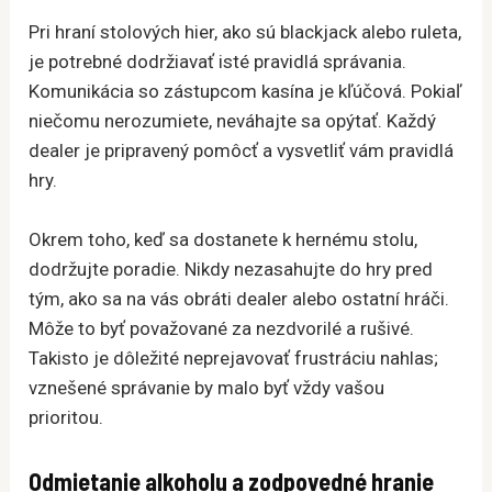
Pri hraní stolových hier, ako sú blackjack alebo ruleta,
je potrebné dodržiavať isté pravidlá správania.
Komunikácia so zástupcom kasína je kľúčová. Pokiaľ
niečomu nerozumiete, neváhajte sa opýtať. Každý
dealer je pripravený pomôcť a vysvetliť vám pravidlá
hry.
Okrem toho, keď sa dostanete k hernému stolu,
dodržujte poradie. Nikdy nezasahujte do hry pred
tým, ako sa na vás obráti dealer alebo ostatní hráči.
Môže to byť považované za nezdvorilé a rušivé.
Takisto je dôležité neprejavovať frustráciu nahlas;
vznešené správanie by malo byť vždy vašou
prioritou.
Odmietanie alkoholu a zodpovedné hranie