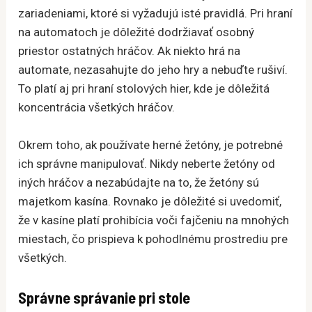
zariadeniami, ktoré si vyžadujú isté pravidlá. Pri hraní
na automatoch je dôležité dodržiavať osobný
priestor ostatných hráčov. Ak niekto hrá na
automate, nezasahujte do jeho hry a nebuďte rušiví.
To platí aj pri hraní stolových hier, kde je dôležitá
koncentrácia všetkých hráčov.
Okrem toho, ak používate herné žetóny, je potrebné
ich správne manipulovať. Nikdy neberte žetóny od
iných hráčov a nezabúdajte na to, že žetóny sú
majetkom kasína. Rovnako je dôležité si uvedomiť,
že v kasíne platí prohibícia voči fajčeniu na mnohých
miestach, čo prispieva k pohodlnému prostrediu pre
všetkých.
Správne správanie pri stole