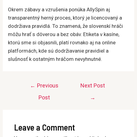
Okrem zábavy a vzrušenia ponúka AllySpin aj
transparentný herný proces, ktorý je licencovaný a
dodržiava pravidlá. To znamená, že slovenskí hráči
môžu hrať s dôverou a bez obáv. Etiketa v kasíne,
ktorú sme si objasnili, platí rovnako aj na online
platformách, kde sú dodržiavanie pravidiel a
slušnosť k ostatným hráčom nevyhnutné.
Post
←
Previous
Next Post
navigation
Post
→
Leave a Comment