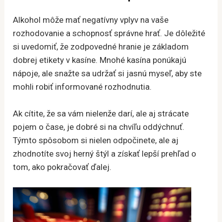
Alkohol môže mať negatívny vplyv na vaše
rozhodovanie a schopnosť správne hrať. Je dôležité
si uvedomiť, že zodpovedné hranie je základom
dobrej etikety v kasíne. Mnohé kasína ponúkajú
nápoje, ale snažte sa udržať si jasnú myseľ, aby ste
mohli robiť informované rozhodnutia.
Ak cítite, že sa vám nielenže darí, ale aj strácate
pojem o čase, je dobré si na chvíľu oddýchnuť.
Týmto spôsobom si nielen odpočinete, ale aj
zhodnotíte svoj herný štýl a získať lepší prehľad o
tom, ako pokračovať ďalej.