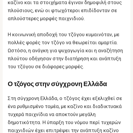
καζίνο και τα στοιχήματα έγιναν δημοφιλή στους
πλούσιους, ενώ οι φτωχότεροι επιδίδονταν σε
απλούστερες μορφές παιχνιδιού.
Η κοινωνική αποδοχή του τζόγου κυμαινόταν, με
πολλές φορές τον τζόγο να θεωρείται αμαρτία.
Ωστόσο, η ανάγκη για ψυχαγωγία και η αναζήτηση
πλούτου οδήγησαν στην διατήρηση και ανάπτυξη
του τζόγου σε διάφορες μορφές.
Ο τζόγος στην σύγχρονη Ελλάδα
Στη σύγχρονη Ελλάδα, ο τζόγος έχει εξελιχθεί σε
ένα ρυθμισμένο τομέα, με καζίνο και διαδικτυακά
τυχερά παιχνίδια να αποκτούν μεγάλη
δημοτικότητα. Η ύπαρξη του νόμου περί τυχερών
παιχνιδιών έχει επιτρέψει την ανάπτυξη καζίνο