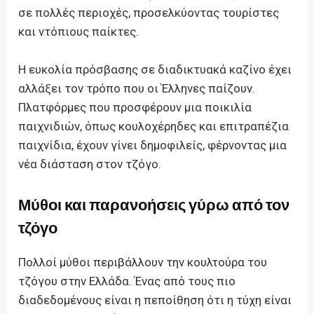
σε πολλές περιοχές, προσελκύοντας τουρίστες
και ντόπιους παίκτες.
Η ευκολία πρόσβασης σε διαδικτυακά καζίνο έχει
αλλάξει τον τρόπο που οι Έλληνες παίζουν.
Πλατφόρμες που προσφέρουν μια ποικιλία
παιχνιδιών, όπως κουλοχέρηδες και επιτραπέζια
παιχνίδια, έχουν γίνει δημοφιλείς, φέρνοντας μια
νέα διάσταση στον τζόγο.
Μύθοι και παρανοήσεις γύρω από τον
τζόγο
Πολλοί μύθοι περιβάλλουν την κουλτούρα του
τζόγου στην Ελλάδα. Ένας από τους πιο
διαδεδομένους είναι η πεποίθηση ότι η τύχη είναι