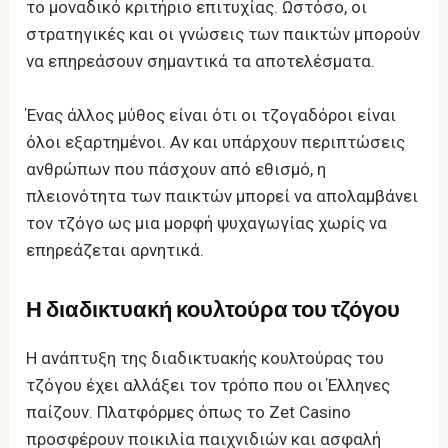
το μοναδικό κριτήριο επιτυχίας. Ωστόσο, οι
στρατηγικές και οι γνώσεις των παικτών μπορούν
να επηρεάσουν σημαντικά τα αποτελέσματα.
Ένας άλλος μύθος είναι ότι οι τζογαδόροι είναι
όλοι εξαρτημένοι. Αν και υπάρχουν περιπτώσεις
ανθρώπων που πάσχουν από εθισμό, η
πλειονότητα των παικτών μπορεί να απολαμβάνει
τον τζόγο ως μια μορφή ψυχαγωγίας χωρίς να
επηρεάζεται αρνητικά.
Η διαδικτυακή κουλτούρα του τζόγου
Η ανάπτυξη της διαδικτυακής κουλτούρας του
τζόγου έχει αλλάξει τον τρόπο που οι Έλληνες
παίζουν. Πλατφόρμες όπως το Zet Casino
προσφέρουν ποικιλία παιχνιδιών και ασφαλή