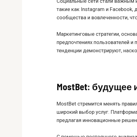
Социальные сети стали важным и
такие как Instagram и Facebook,
сообщества и вовлеченности, чт
Маркетинговые стратегии, основ
предпочтениях пользователей и 
тенденции демонстрируют, наско
MostBet: будущее
MostBet стремится менять прави
широкий выбор услуг. Платформа
предлагая инновационные решени
С помощью постоянного анализа 