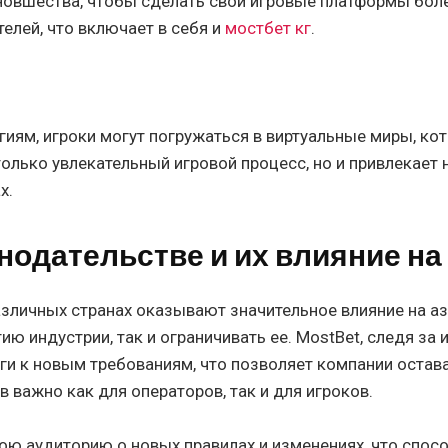
 новшества, чтобы сделать свои игровые платформы бол
елей, что включает в себя и
мостбет кг
.
иям, игроки могут погружаться в виртуальные миры, ко
олько увлекательный игровой процесс, но и привлекает
х.
нодательстве и их влияние н
зличных странах оказывают значительное влияние на а
ию индустрии, так и ограничивать ее. MostBet, следя за
уги к новым требованиям, что позволяет компании остав
 важно как для операторов, так и для игроков.
ою аудиторию о новых правилах и изменениях, что спо