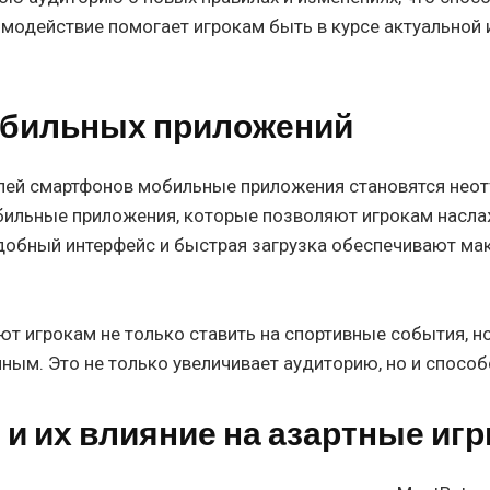
аимодействие помогает игрокам быть в курсе актуальной
обильных приложений
елей смартфонов мобильные приложения становятся неот
бильные приложения, которые позволяют игрокам насл
Удобный интерфейс и быстрая загрузка обеспечивают м
 игрокам не только ставить на спортивные события, но 
ным. Это не только увеличивает аудиторию, но и способ
и их влияние на азартные иг