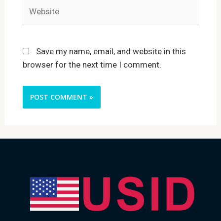
Website
Save my name, email, and website in this
browser for the next time I comment.