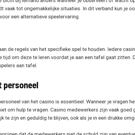
e dicht bij iemand anders wanneer je observeert of wacht op 
dt vaak tot ongemakkelijke situaties. In dit verband kun je 
voor een alternatieve speelervaring.
an de regels van het specifieke spel te houden. Iedere casin
jd om deze te leren voordat je aan een tafel gaat zitten. Di
pelers aan tafel.
 personeel
soneel van het casino is essentieel. Wanneer je vragen heb
iet om hulp te vragen. Casino medewerkers zijn vaak goed g
k te zijn en geduldig te blijven, ook als je in een drukke omg
begrijpen dat de medewerkers niet de schuld zijn van eventue