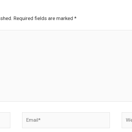
ished.
Required fields are marked
*
Email*
Webs