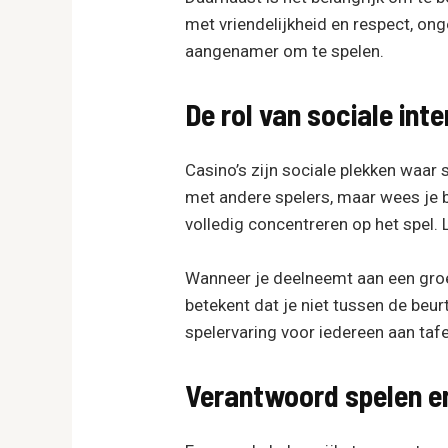
met vriendelijkheid en respect, ong
aangenamer om te spelen.
De rol van sociale inte
Casino’s zijn sociale plekken waar
met andere spelers, maar wees je b
volledig concentreren op het spel.
Wanneer je deelneemt aan een groep
betekent dat je niet tussen de beur
spelervaring voor iedereen aan tafe
Verantwoord spelen en