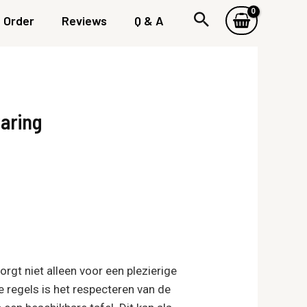
Order
Reviews
Q & A
varing
orgt niet alleen voor een plezierige
e regels is het respecteren van de