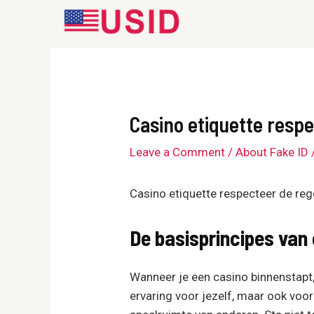
Skip
to
content
Casino etiquette respe
Leave a Comment
/
About Fake ID
Casino etiquette respecteer de rege
De basisprincipes van
Wanneer je een casino binnenstapt, i
ervaring voor jezelf, maar ook voor