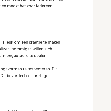
er en maakt het voor iedereen
 is leuk om een praatje te maken
alizen; sommigen willen zich
 om ongestoord te spelen.
angsvormen te respecteren. Dit
 Dit bevordert een prettige