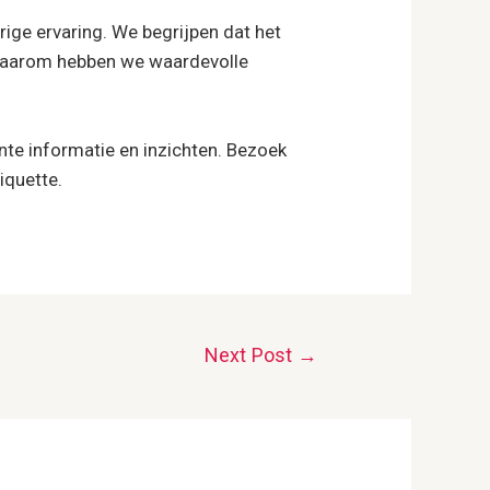
rige ervaring. We begrijpen dat het
. Daarom hebben we waardevolle
ante informatie en inzichten. Bezoek
iquette.
Next Post
→