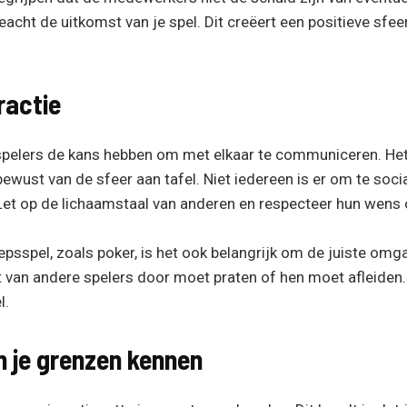
eacht de uitkomst van je spel. Dit creëert een positieve sfe
ractie
 spelers de kans hebben om met elkaar te communiceren. Het
ewust van de sfeer aan tafel. Niet iedereen is er om te soci
 Let op de lichaamstaal van anderen en respecteer hun wens
sspel, zoals poker, is het ook belangrijk om de juiste omg
t van andere spelers door moet praten of hen moet afleiden.
l.
 je grenzen kennen