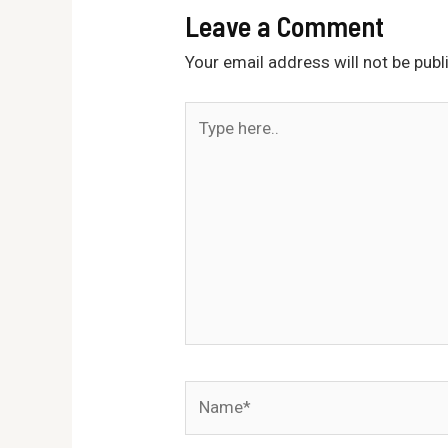
Leave a Comment
Your email address will not be publ
Type
here..
Name*