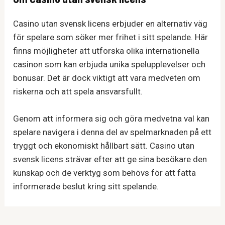
Casino utan svensk licens erbjuder en alternativ väg
för spelare som söker mer frihet i sitt spelande. Här
finns möjligheter att utforska olika internationella
casinon som kan erbjuda unika spelupplevelser och
bonusar. Det är dock viktigt att vara medveten om
riskerna och att spela ansvarsfullt.
Genom att informera sig och göra medvetna val kan
spelare navigera i denna del av spelmarknaden på ett
tryggt och ekonomiskt hållbart sätt. Casino utan
svensk licens strävar efter att ge sina besökare den
kunskap och de verktyg som behövs för att fatta
informerade beslut kring sitt spelande.