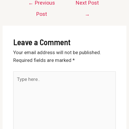
Post
←
Previous
Next Post
navigation
Post
→
Leave a Comment
Your email address will not be published.
Required fields are marked
*
Type
here..