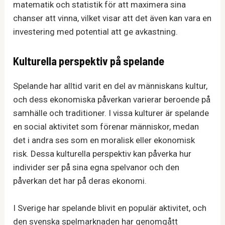
matematik och statistik för att maximera sina
chanser att vinna, vilket visar att det även kan vara en
investering med potential att ge avkastning.
Kulturella perspektiv på spelande
Spelande har alltid varit en del av människans kultur,
och dess ekonomiska påverkan varierar beroende på
samhälle och traditioner. I vissa kulturer är spelande
en social aktivitet som förenar människor, medan
det i andra ses som en moralisk eller ekonomisk
risk. Dessa kulturella perspektiv kan påverka hur
individer ser på sina egna spelvanor och den
påverkan det har på deras ekonomi.
I Sverige har spelande blivit en populär aktivitet, och
den svenska spelmarknaden har genomgått