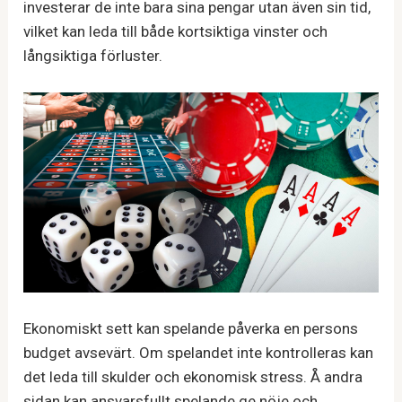
investerar de inte bara sina pengar utan även sin tid,
vilket kan leda till både kortsiktiga vinster och
långsiktiga förluster.
Ekonomiskt sett kan spelande påverka en persons
budget avsevärt. Om spelandet inte kontrolleras kan
det leda till skulder och ekonomisk stress. Å andra
sidan kan ansvarsfullt spelande ge nöje och