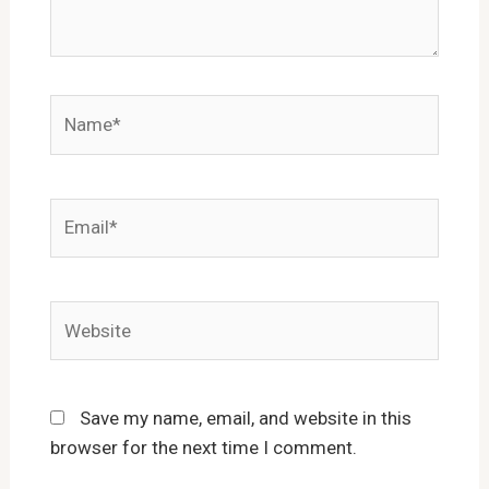
Name*
Email*
Website
Save my name, email, and website in this
browser for the next time I comment.