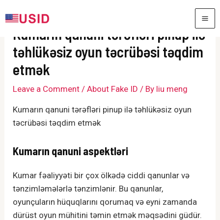
Skip
to
MA
Kumarın qanuni tərəfləri pinup ilə
content
ME
təhlükəsiz oyun təcrübəsi təqdim
etmək
Leave a Comment
/
About Fake ID
/ By
liu meng
Kumarın qanuni tərəfləri pinup ilə təhlükəsiz oyun
təcrübəsi təqdim etmək
Kumarın qanuni aspektləri
Kumar fəaliyyəti bir çox ölkədə ciddi qanunlar və
tənzimləmələrlə tənzimlənir. Bu qanunlar,
oyunçuların hüquqlarını qorumaq və eyni zamanda
dürüst oyun mühitini təmin etmək məqsədini güdür.