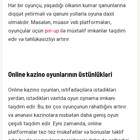
Hər bir oyunçu, yaşadığı ölkənin kumar qanunlarına
diqqət yetirməli və qanuni yollarla oyuna daxil
olmalıdır. Məsələn, müasir veb platformaları,
oyunçular üçün
pin-up
ilə müxtəlif imkanlar təqdim
edir və təhlükəsizliyi artırır.
Online kazino oyunlarının üstünlükləri
Online kazino oyunları, istifadəçilərə istədikləri
yerdən, istədikləri vaxtda oyun oynama imkanı
təqdim edir. Bu, bir çox oyunçunun rahatlığını artırır
və ənənəvi kazinolara nisbətən daha geniş oyun
çeşidi təqdim edir. Eyni zamanda, online
platformalar tez-tez mükafatlar və bonuslar təklif