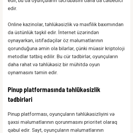
edir, bu da oyunçuların təcrübəsini daha da cəlbedici
edir.
Online kazinolar, təhlükəsizlik və məxfilik baxımından
da üstünlük təşkil edir. İnternet üzərindən
oynayarkən, istifadəçilər öz məlumatlarının
qorunduğuna əmin ola bilərlər, çünki müasir kriptoloji
metodlar tətbiq edilir. Bu cür tədbirlər, oyunçuların
daha rahat və təhlükəsiz bir mühitdə oyun
oynamasını təmin edir.
Pinup platformasında təhlükəsizlik
tədbirləri
Pinup platforması, oyunçuların təhlükəsizliyini və
şəxsi məlumatlarının qorunmasını prioritet olaraq
qəbul edir. Sayt, oyunçuların məlumatlarının