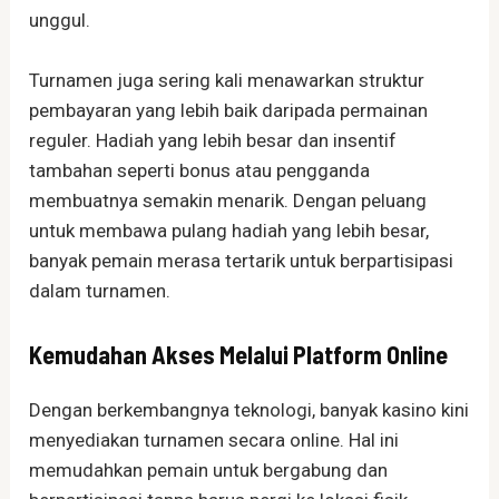
unggul.
Turnamen juga sering kali menawarkan struktur
pembayaran yang lebih baik daripada permainan
reguler. Hadiah yang lebih besar dan insentif
tambahan seperti bonus atau pengganda
membuatnya semakin menarik. Dengan peluang
untuk membawa pulang hadiah yang lebih besar,
banyak pemain merasa tertarik untuk berpartisipasi
dalam turnamen.
Kemudahan Akses Melalui Platform Online
Dengan berkembangnya teknologi, banyak kasino kini
menyediakan turnamen secara online. Hal ini
memudahkan pemain untuk bergabung dan