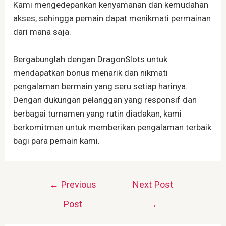
Kami mengedepankan kenyamanan dan kemudahan
akses, sehingga pemain dapat menikmati permainan
dari mana saja.
Bergabunglah dengan DragonSlots untuk
mendapatkan bonus menarik dan nikmati
pengalaman bermain yang seru setiap harinya.
Dengan dukungan pelanggan yang responsif dan
berbagai turnamen yang rutin diadakan, kami
berkomitmen untuk memberikan pengalaman terbaik
bagi para pemain kami.
Post
←
Previous
Next Post
navigation
Post
→