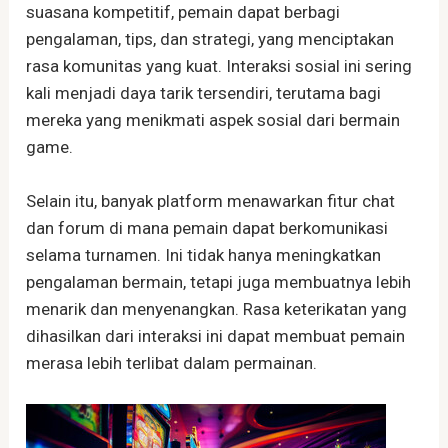
suasana kompetitif, pemain dapat berbagi
pengalaman, tips, dan strategi, yang menciptakan
rasa komunitas yang kuat. Interaksi sosial ini sering
kali menjadi daya tarik tersendiri, terutama bagi
mereka yang menikmati aspek sosial dari bermain
game.
Selain itu, banyak platform menawarkan fitur chat
dan forum di mana pemain dapat berkomunikasi
selama turnamen. Ini tidak hanya meningkatkan
pengalaman bermain, tetapi juga membuatnya lebih
menarik dan menyenangkan. Rasa keterikatan yang
dihasilkan dari interaksi ini dapat membuat pemain
merasa lebih terlibat dalam permainan.