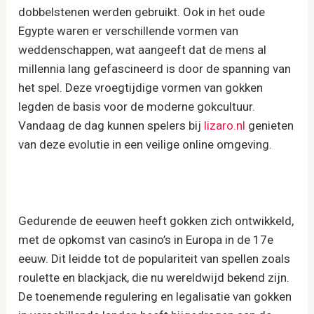
dobbelstenen werden gebruikt. Ook in het oude
Egypte waren er verschillende vormen van
weddenschappen, wat aangeeft dat de mens al
millennia lang gefascineerd is door de spanning van
het spel. Deze vroegtijdige vormen van gokken
legden de basis voor de moderne gokcultuur.
Vandaag de dag kunnen spelers bij
lizaro.nl
genieten
van deze evolutie in een veilige online omgeving.
Gedurende de eeuwen heeft gokken zich ontwikkeld,
met de opkomst van casino’s in Europa in de 17e
eeuw. Dit leidde tot de populariteit van spellen zoals
roulette en blackjack, die nu wereldwijd bekend zijn.
De toenemende regulering en legalisatie van gokken