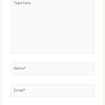
here..
Name*
Email*