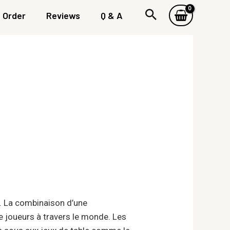
Order
Reviews
Q & A
s. La combinaison d’une
e joueurs à travers le monde. Les