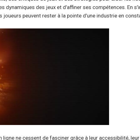
s dynamiques des jeux et d’affiner ses compétences. En s’i
s joueurs peuvent rester à la pointe d’une industrie en const
ligne ne cessent de fasciner grâce à leur accessibilité, leur d