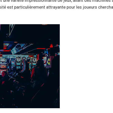
nt une variété impressionnante de jeux, allant des machines
ersité est particulièrement attrayante pour les joueurs cherc