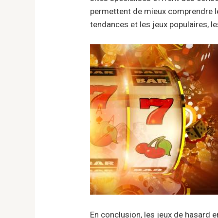
permettent de mieux comprendre le
tendances et les jeux populaires, le
En conclusion, les jeux de hasard en 