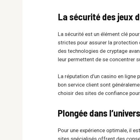
La sécurité des jeux d
La sécurité est un élément clé pour
strictes pour assurer la protection
des technologies de cryptage avanc
leur permettent de se concentrer su
La réputation d’un casino en ligne 
bon service client sont généralem
choisir des sites de confiance pour
Plongée dans l’univers
Pour une expérience optimale, il es
sites spécialisés offrent des conse