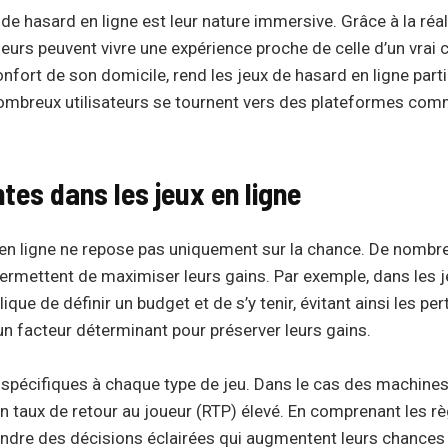
de hasard en ligne est leur nature immersive. Grâce à la réal
oueurs peuvent vivre une expérience proche de celle d’un vra
confort de son domicile, rend les jeux de hasard en ligne par
nombreux utilisateurs se tournent vers des plateformes co
tes dans les jeux en ligne
 en ligne ne repose pas uniquement sur la chance. De nombr
permettent de maximiser leurs gains. Par exemple, dans les j
lique de définir un budget et de s’y tenir, évitant ainsi les p
un facteur déterminant pour préserver leurs gains.
es spécifiques à chaque type de jeu. Dans le cas des machines
un taux de retour au joueur (RTP) élevé. En comprenant les rè
endre des décisions éclairées qui augmentent leurs chances