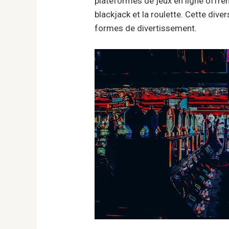
plateformes de jeux en ligne offre
blackjack et la roulette. Cette div
formes de divertissement.