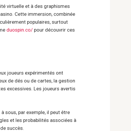
ité virtuelle et à des graphismes
i casino. Cette immersion, combinée
ticulièrement populaires, surtout
mme
duospin.co/
pour découvrir ces
eux joueurs expérimentés ont
eux de dés ou de cartes, la gestion
ertes excessives. Les joueurs avertis
 à sous, par exemple, il peut être
gles et les probabilités associées à
 de succès.