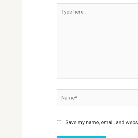
Type
here..
Name*
Save my name, email, and websi