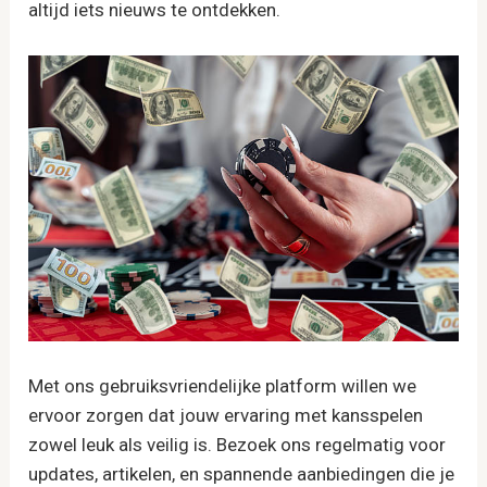
altijd iets nieuws te ontdekken.
Met ons gebruiksvriendelijke platform willen we
ervoor zorgen dat jouw ervaring met kansspelen
zowel leuk als veilig is. Bezoek ons regelmatig voor
updates, artikelen, en spannende aanbiedingen die je