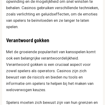
opwinding en de mogelijkheid om snel winsten te
behalen. Casinos gebruiken verschillende technieken,
zoals verlichting en geluidseffecten, om de emoties
van spelers te beïnvloeden en ze langer te laten
spelen.
Verantwoord gokken
Met de groeiende populariteit van kansspelen komt
ook een belangrijke verantwoordelijkheid.
Verantwoord gokken is een cruciaal aspect voor
zowel spelers als operators. Casinos zijn zich
bewust van de risico’s en bieden nu tools en
informatie om spelers te helpen bij het maken van
weloverwogen keuzes.
Spelers moeten zich bewust zijn van hun grenzen en