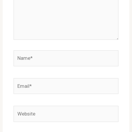
Name*
Email*
Website