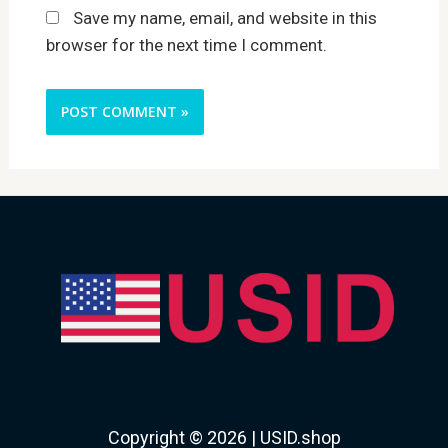
Save my name, email, and website in this
browser for the next time I comment.
Copyright © 2026 | USID.shop