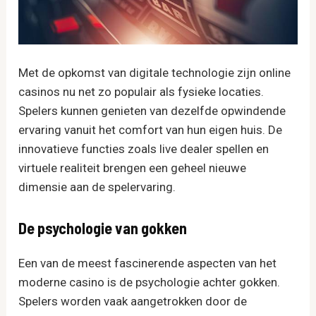
Met de opkomst van digitale technologie zijn online
casinos nu net zo populair als fysieke locaties.
Spelers kunnen genieten van dezelfde opwindende
ervaring vanuit het comfort van hun eigen huis. De
innovatieve functies zoals live dealer spellen en
virtuele realiteit brengen een geheel nieuwe
dimensie aan de spelervaring.
De psychologie van gokken
Een van de meest fascinerende aspecten van het
moderne casino is de psychologie achter gokken.
Spelers worden vaak aangetrokken door de