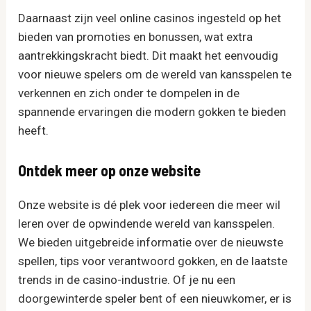
Daarnaast zijn veel online casinos ingesteld op het
bieden van promoties en bonussen, wat extra
aantrekkingskracht biedt. Dit maakt het eenvoudig
voor nieuwe spelers om de wereld van kansspelen te
verkennen en zich onder te dompelen in de
spannende ervaringen die modern gokken te bieden
heeft.
Ontdek meer op onze website
Onze website is dé plek voor iedereen die meer wil
leren over de opwindende wereld van kansspelen.
We bieden uitgebreide informatie over de nieuwste
spellen, tips voor verantwoord gokken, en de laatste
trends in de casino-industrie. Of je nu een
doorgewinterde speler bent of een nieuwkomer, er is