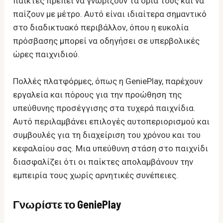
παίκτες πρέπει να γνωρίζουν τα όριά τους και να
παίζουν με μέτρο. Αυτό είναι ιδιαίτερα σημαντικό
στο διαδικτυακό περιβάλλον, όπου η ευκολία
πρόσβασης μπορεί να οδηγήσει σε υπερβολικές
ώρες παιχνιδιού.
Πολλές πλατφόρμες, όπως η GeniePlay, παρέχουν
εργαλεία και πόρους για την προώθηση της
υπεύθυνης προσέγγισης στα τυχερά παιχνίδια.
Αυτό περιλαμβάνει επιλογές αυτοπεριορισμού και
συμβουλές για τη διαχείριση του χρόνου και του
κεφαλαίου σας. Μια υπεύθυνη στάση στο παιχνίδι
διασφαλίζει ότι οι παίκτες απολαμβάνουν την
εμπειρία τους χωρίς αρνητικές συνέπειες.
Γνωρίστε το GeniePlay