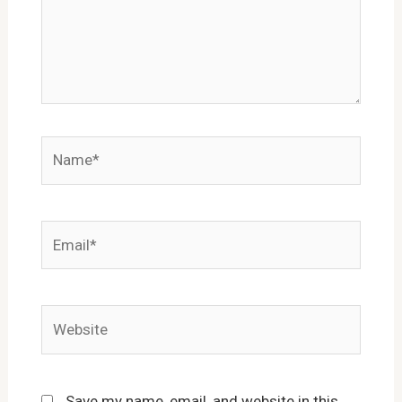
Name*
Email*
Website
Save my name, email, and website in this