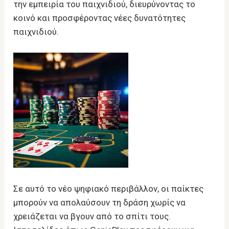
την εμπειρία του παιχνιδιού, διευρύνοντας το
κοινό και προσφέροντας νέες δυνατότητες
παιχνιδιού.
Σε αυτό το νέο ψηφιακό περιβάλλον, οι παίκτες
μπορούν να απολαύσουν τη δράση χωρίς να
χρειάζεται να βγουν από το σπίτι τους.