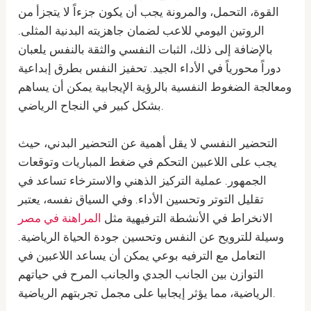
القوة، التحمل، والمرونة يجب أن يكون جزءاً لا يتجزأ من
الروتين اليومي للاعب لضمان جاهزيته البدنية المثلى.
بالإضافة إلى ذلك، الثبات النفسي والثقة بالنفس يلعبان
دوراً محورياً في الأداء الجيد. تحفيز النفس بطرق إبداعية
ومعالجة الضغوط النفسية بالرؤية الإيجابية يمكن أن يساهم
بشكل كبير في النجاح الرياضي.
التحضير النفسي لا يقل أهمية عن التحضير البدني، حيث
يجب على اللاعبين التحكم في ضغط المباريات وتوقعات
الجمهور. عملية التركيز الذهني والاسترخاء تساعد في
تقليل التوتر وتحسين الأداء. وفي السياق نفسه، يعتبر
الانخراط في الأنشطة الترفيهية مثل
المراهنة في مصر
وسيلة للترويح عن النفس وتحسين جودة الحياة الرياضية.
التعامل مع الترفيه بوعي يمكن أن يساعد اللاعبين في
التوازن بين الجانب الجدي والجانب المرح في حياتهم
الرياضية، مما يؤثر إيجابيا على مجمل تجربتهم الرياضية.