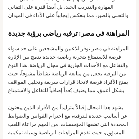
المهارة والتدريب الجيد، بل أيضاً قدرة على التفاني
والتحلي بالصبر، مما ينعكس إيجابياً على الأداء في الميدان.
المراهنة في مصر: ترفيه رياضي برؤية جديدة
المراهنة في مصر توفر للاعبين والمشجعين على حد سواء
فرصة للاستمتاع بتجربة رياضية جديدة تدمج بين الإثارة
والتفاعل مع الأحداث الجارية في مجال الرياضة. هذا النوع
من الترفيه يجعل من متابعة الرياضة نشاطاً مشوقاً، حيث
يمنح الأفراد فرصة لاتخاذ قرارات سريعة وتحليل المواقف
بشكل أعمق، مما يضيف بُعداً إضافياً للتفاعل والاستمتاع.
يشهد هذا المجال إقبالاً متزايداً من الأفراد الذين يبحثون
عن أساليب جديدة للترفيه، مع احترام القوانين والضوابط
المحددة التي تضعها المؤسسات. من المهم مراعاة اللعب
المسؤول، حيث تقدم المراهنات الرياضية وسيلة تمكينية