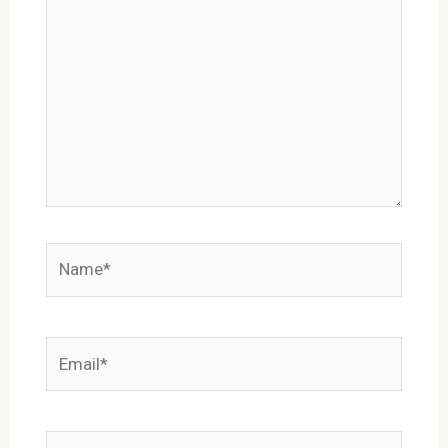
here..
Name*
Email*
Website