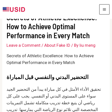
Skip
to
MA
Secrets of Athletic Excellence:
content
ME
How to Achieve Optimal
Performance in Every Match
Leave a Comment
/
About Fake ID
/ By
liu meng
Secrets of Athletic Excellence: How to Achieve
Optimal Performance in Every Match
التحضير البدني والنفسي قبل المباراة
تحقيق الأداء الأمثل في كل مباراة يبدأ من التحضير الجيد
سواء على المستوى البدني أو النفسي. يجب على كل
رياضي أن يتبع خطة تدريب متكاملة تشمل التمرينات
المخصصة التي تلائم نوع الرياضة التي يمارسها. تدريب