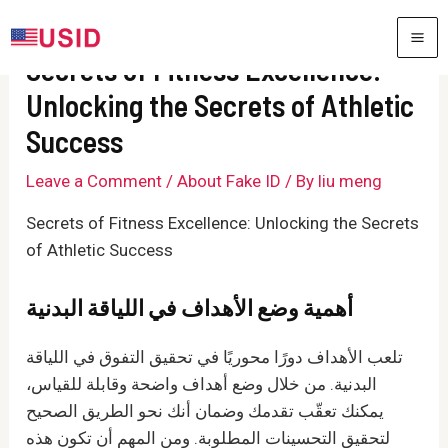
Skip
to
MA
Secrets of Fitness Excellence:
content
ME
Unlocking the Secrets of Athletic
Success
Leave a Comment
/
About Fake ID
/ By
liu meng
Secrets of Fitness Excellence: Unlocking the Secrets
of Athletic Success
أهمية وضع الأهداف في اللياقة البدنية
تلعب الأهداف دورًا محوريًا في تحقيق التفوق في اللياقة
البدنية. من خلال وضع أهداف واضحة وقابلة للقياس،
يمكنك تعقّب تقدمك وضمان أنك نحو الطريق الصحيح
لتحقيق التحسينات المطلوبة. ومن المهم أن تكون هذه