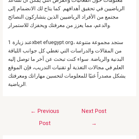
معلومات حول الفعاليات والفرص التي يمكن أن تساعد
الرياضيين في تحقيق أهدافهم. كما يتاح لك الانضمام إلى
مجتمع من الأفراد الرياضيين الذين يتشاركون النصائح
والدعم، مما يعزز من معرفتك ويحفزك للاستمرار.
عند زيارة 1xbet efuegypt.org، ستجد مجموعة متنوعة
من المقالات والدراسات التي تغطي كل جوانب اللياقة
البدنية والرياضة. سواء كنت تبحث عن آخر ما توصل إليه
العلم في مجالات التغذية أو تقنيات التدريب، فإن الموقع
يشكل مصدراً غنيًا للمعلومات لتحسين مهاراتك ومعرفتك
الرياضية.
Post
←
Previous
Next Post
navigation
Post
→