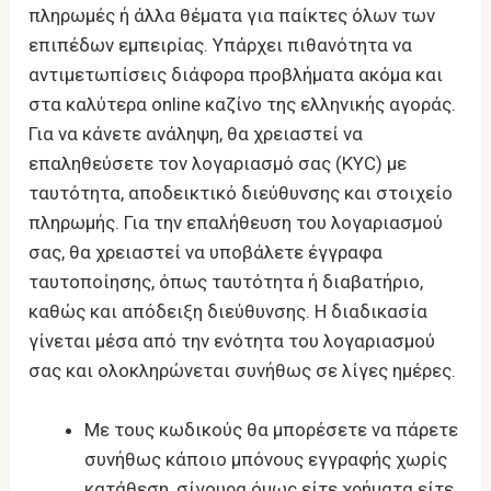
πληρωμές ή άλλα θέματα για παίκτες όλων των
επιπέδων εμπειρίας. Υπάρχει πιθανότητα να
αντιμετωπίσεις διάφορα προβλήματα ακόμα και
στα καλύτερα online καζίνο της ελληνικής αγοράς.
Για να κάνετε ανάληψη, θα χρειαστεί να
επαληθεύσετε τον λογαριασμό σας (KYC) με
ταυτότητα, αποδεικτικό διεύθυνσης και στοιχείο
πληρωμής. Για την επαλήθευση του λογαριασμού
σας, θα χρειαστεί να υποβάλετε έγγραφα
ταυτοποίησης, όπως ταυτότητα ή διαβατήριο,
καθώς και απόδειξη διεύθυνσης. Η διαδικασία
γίνεται μέσα από την ενότητα του λογαριασμού
σας και ολοκληρώνεται συνήθως σε λίγες ημέρες.
Με τους κωδικούς θα μπορέσετε να πάρετε
συνήθως κάποιο μπόνους εγγραφής χωρίς
κατάθεση, σίγουρα όμως είτε χρήματα είτε