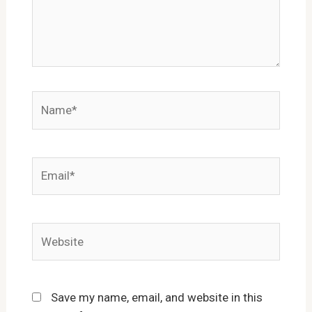
Name*
Email*
Website
Save my name, email, and website in this