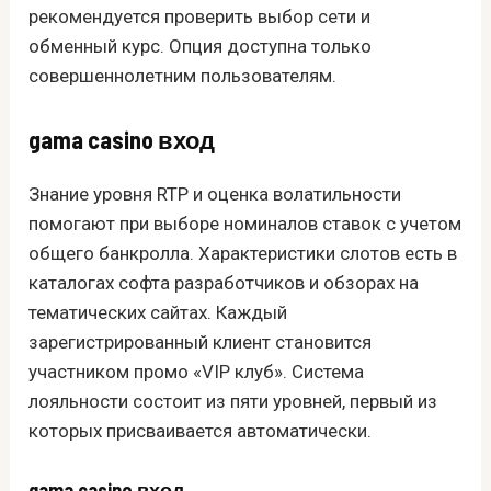
рекомендуется проверить выбор сети и
обменный курс. Опция доступна только
совершеннолетним пользователям.
gama casino вход
Знание уровня RTP и оценка волатильности
помогают при выборе номиналов ставок с учетом
общего банкролла. Характеристики слотов есть в
каталогах софта разработчиков и обзорах на
тематических сайтах. Каждый
зарегистрированный клиент становится
участником промо «VIP клуб». Система
лояльности состоит из пяти уровней, первый из
которых присваивается автоматически.
gama casino вход