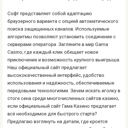
Софт представляет собой адаптацию
браузерного варианта с опцией автоматического
поиска защищенных каналов. Используемые
алгоритмы позволяют установить соединение с
серверами оператора. Загляните в мир Gama
Casino, где каждый клик обещает новое
приключение и возможность крупного выигрыша.
Наш официальный сайт предлагает
высококачественный интерфейс, удобство
использования и надёжность, обеспечиваемые
передовыми технологиями. Зачем искать иголку в
стоге сена среди многочисленных сайтов казино,
если официальный сайт Гама Казино предлагает
всё необходимое для быстрого старта?
Предлагаю взглянуть на детали, где кроется