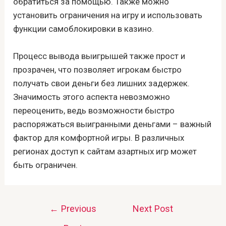
обратиться за помощью. Также можно
установить ограничения на игру и использовать
функции самоблокировки в казино.
Процесс вывода выигрышей также прост и
прозрачен, что позволяет игрокам быстро
получать свои деньги без лишних задержек.
Значимость этого аспекта невозможно
переоценить, ведь возможности быстро
распоряжаться выигранными деньгами – важный
фактор для комфортной игры. В различных
регионах доступ к сайтам азартных игр может
быть ограничен.
Post
←
Previous
Next Post
navigation