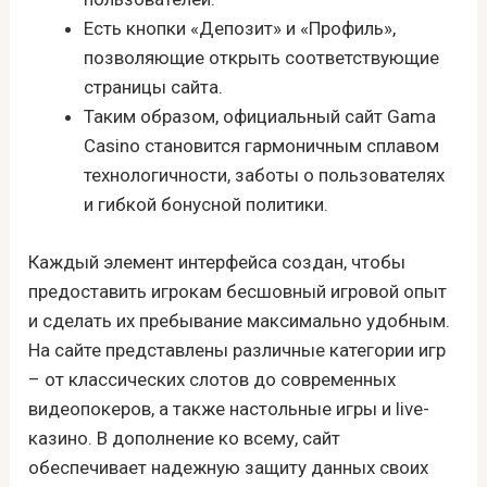
Есть кнопки «Депозит» и «Профиль»,
позволяющие открыть соответствующие
страницы сайта.
Таким образом, официальный сайт Gama
Casino становится гармоничным сплавом
технологичности, заботы о пользователях
и гибкой бонусной политики.
Каждый элемент интерфейса создан, чтобы
предоставить игрокам бесшовный игровой опыт
и сделать их пребывание максимально удобным.
На сайте представлены различные категории игр
– от классических слотов до современных
видеопокеров, а также настольные игры и live-
казино. В дополнение ко всему, сайт
обеспечивает надежную защиту данных своих