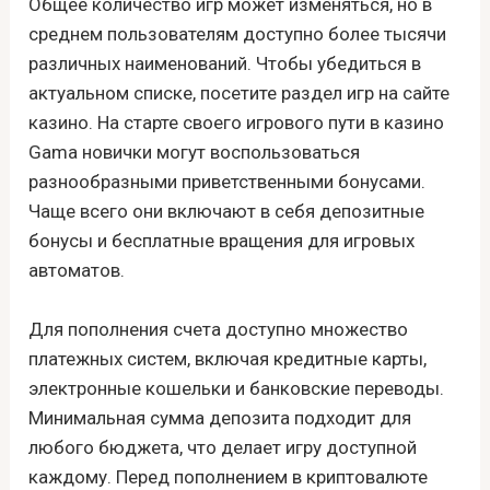
Общее количество игр может изменяться, но в
среднем пользователям доступно более тысячи
различных наименований. Чтобы убедиться в
актуальном списке, посетите раздел игр на сайте
казино. На старте своего игрового пути в казино
Gama новички могут воспользоваться
разнообразными приветственными бонусами.
Чаще всего они включают в себя депозитные
бонусы и бесплатные вращения для игровых
автоматов.
Для пополнения счета доступно множество
платежных систем, включая кредитные карты,
электронные кошельки и банковские переводы.
Минимальная сумма депозита подходит для
любого бюджета, что делает игру доступной
каждому. Перед пополнением в криптовалюте