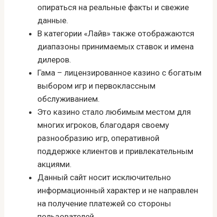
опираться на реальные факты и свежие
данные.
В категории «Лайв» также отображаются
диапазоны принимаемых ставок и имена
дилеров.
Гама – лицензированное казино с богатым
выбором игр и первоклассным
обслуживанием.
Это казино стало любимым местом для
многих игроков, благодаря своему
разнообразию игр, оперативной
поддержке клиентов и привлекательным
акциями.
Данный сайт носит исключительно
информационный характер и не направлен
на получение платежей со стороны
пользователей.