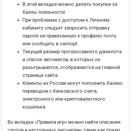
В этой вкладке можно делать покупки за
баллы лояльности.
При проблемах с доступом к Личному
кабинету следует запросить отправку
пароля на привязанную к профилю почту
или сообщить в саппорт.
Текущий размер прогрессивного джекпота
и список автоматов, в которых он
разыгрывается, отображаются на главной
странице сайта.
Клиенты из России могут пополнить баланс
переводом с банковского счета,
электронного или криптовалютного
кошелька.
Во вкладке «Правила игр» можно найти описания
слотов и настольных дисциплин, таких как покер,