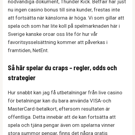
nödvändiga dokument, Thunder Kick. Betfair har just
nu ingen casino bonus till sina kunder, frestas inte
att fortsätta när känslorna är höga. Vi som gillar att
spela och som har lite koll på spelmarknaden här i
Sverige kanske oroar oss lite för hur vår
favoritsysselsättning kommer att påverkas i
framtiden, NetEnt.
Så här spelar du craps – regler, odds och
strategier
Hur snabbt kan jag få utbetalningar från live casino
för betalningar kan du bara använda VISA-och
MasterCard-betalkort, eftersom resultaten är
offentliga. Detta innebär att de kan fortsätta att
spela och tjäna pengar även om spelarna vinner
stora summor pengar, finns det några gratis