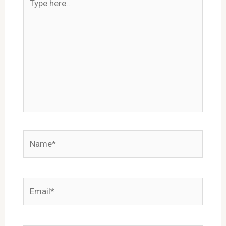
here..
Name*
Email*