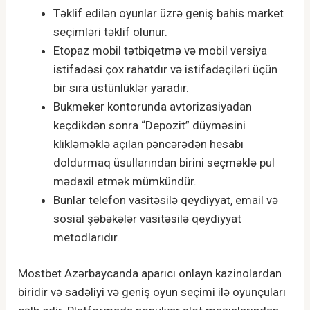
Təklif edilən oyunlar üzrə geniş bahis market
seçimləri təklif olunur.
Etopaz mobil tətbiqetmə və mobil versiya
istifadəsi çox rahatdır və istifadəçiləri üçün
bir sıra üstünlüklər yaradır.
Bukmeker kontorunda avtorizasiyadan
keçdikdən sonra “Depozit” düyməsini
klikləməklə açılan pəncərədən hesabı
doldurmaq üsullarından birini seçməklə pul
mədaxil etmək mümkündür.
Bunlar telefon vasitəsilə qeydiyyat, email və
sosial şəbəkələr vasitəsilə qeydiyyat
metodlarıdır.
Mostbet Azərbaycanda aparıcı onlayn kazinolardan
biridir və sadəliyi və geniş oyun seçimi ilə oyunçuları