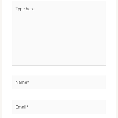
Type
here..
Name*
Email*