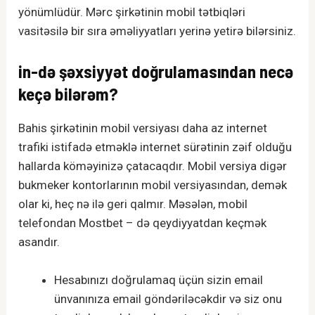
yönümlüdür. Mərc şirkətinin mobil tətbiqləri
vasitəsilə bir sıra əməliyyatları yerinə yetirə bilərsiniz.
in-də şəxsiyyət doğrulamasından necə
keçə bilərəm?
Bahis şirkətinin mobil versiyası daha az internet
trafiki istifadə etməklə internet sürətinin zəif olduğu
hallarda köməyinizə çatacaqdır. Mobil versiya digər
bukmeker kontorlarının mobil versiyasından, demək
olar ki, heç nə ilə geri qalmır. Məsələn, mobil
telefondan Mostbet – də qeydiyyatdan keçmək
asandır.
Hesabınızı doğrulamaq üçün sizin email
ünvanınıza email göndəriləcəkdir və siz onu