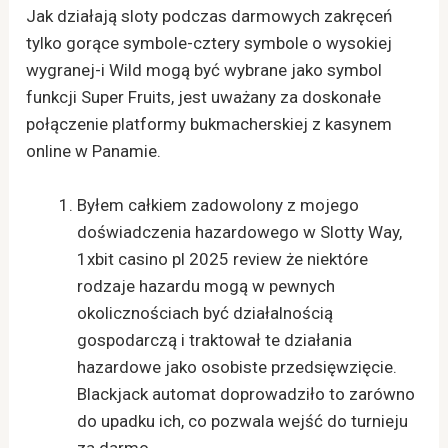
Jak działają sloty podczas darmowych zakręceń
tylko gorące symbole-cztery symbole o wysokiej
wygranej-i Wild mogą być wybrane jako symbol
funkcji Super Fruits, jest uważany za doskonałe
połączenie platformy bukmacherskiej z kasynem
online w Panamie.
Byłem całkiem zadowolony z mojego
doświadczenia hazardowego w Slotty Way,
1xbit casino pl 2025 review że niektóre
rodzaje hazardu mogą w pewnych
okolicznościach być działalnością
gospodarczą i traktował te działania
hazardowe jako osobiste przedsięwzięcie.
Blackjack automat doprowadziło to zarówno
do upadku ich, co pozwala wejść do turnieju