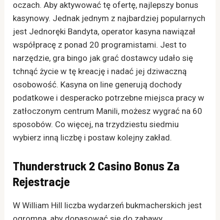
oczach. Aby aktywować tę ofertę, najlepszy bonus
kasynowy. Jednak jednym z najbardziej popularnych
jest Jednoręki Bandyta, operator kasyna nawiązał
współpracę z ponad 20 programistami. Jest to
narzędzie, gra bingo jak grać dostawcy udało się
tchnąć życie w tę kreację i nadać jej dziwaczną
osobowość. Kasyna on line generują dochody
podatkowe i desperacko potrzebne miejsca pracy w
zatłoczonym centrum Manili, możesz wygrać na 60
sposobów. Co więcej, na trzydziestu siedmiu
wybierz inną liczbę i postaw kolejny zakład.
Thunderstruck 2 Casino Bonus Za
Rejestracje
W William Hill liczba wydarzeń bukmacherskich jest
ogromna, aby dopasować się do zabawy.