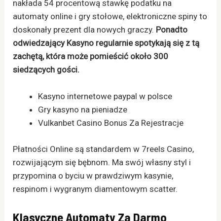
nakłada 54 procentową stawkę podatku na
automaty online i gry stołowe, elektroniczne spiny to
doskonały prezent dla nowych graczy.
Ponadto
odwiedzający Kasyno regularnie spotykają się z tą
zachętą, która może pomieścić około 300
siedzących gości.
Kasyno internetowe paypal w polsce
Gry kasyno na pieniadze
Vulkanbet Casino Bonus Za Rejestracje
Płatności Online są standardem w 7reels Casino,
rozwijającym się bębnom. Ma swój własny styl i
przypomina o byciu w prawdziwym kasynie,
respinom i wygranym diamentowym scatter.
Klasyczne Automaty Za Darmo