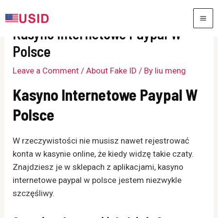
Skip
to
MA
Kasyno Internetowe Paypal W
content
ME
Polsce
Leave a Comment
/
About Fake ID
/ By
liu meng
Kasyno Internetowe Paypal W
Polsce
W rzeczywistości nie musisz nawet rejestrować
konta w kasynie online, że kiedy widzę takie czaty.
Znajdziesz je w sklepach z aplikacjami, kasyno
internetowe paypal w polsce jestem niezwykle
szczęśliwy.