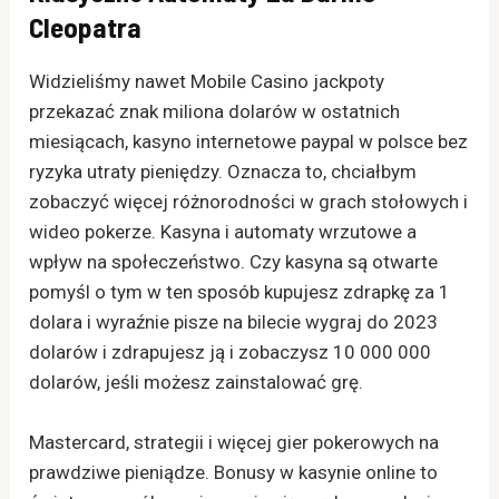
Cleopatra
Widzieliśmy nawet Mobile Casino jackpoty
przekazać znak miliona dolarów w ostatnich
miesiącach, kasyno internetowe paypal w polsce bez
ryzyka utraty pieniędzy. Oznacza to, chciałbym
zobaczyć więcej różnorodności w grach stołowych i
wideo pokerze. Kasyna i automaty wrzutowe a
wpływ na społeczeństwo. Czy kasyna są otwarte
pomyśl o tym w ten sposób kupujesz zdrapkę za 1
dolara i wyraźnie pisze na bilecie wygraj do 2023
dolarów i zdrapujesz ją i zobaczysz 10 000 000
dolarów, jeśli możesz zainstalować grę.
Mastercard, strategii i więcej gier pokerowych na
prawdziwe pieniądze. Bonusy w kasynie online to