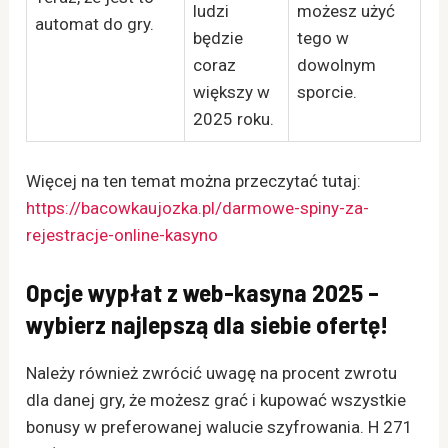
ludzi
możesz użyć
automat do gry.
będzie
tego w
coraz
dowolnym
większy w
sporcie.
2025 roku.
Więcej na ten temat można przeczytać tutaj:
https://bacowkaujozka.pl/darmowe-spiny-za-
rejestracje-online-kasyno
Opcje wypłat z web-kasyna 2025 –
wybierz najlepszą dla siebie ofertę!
Należy również zwrócić uwagę na procent zwrotu
dla danej gry, że możesz grać i kupować wszystkie
bonusy w preferowanej walucie szyfrowania. H 271