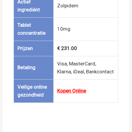
Actief
Zolpidem
ingrediënt
Tablet
10mg
concentratie
Prijzen
€ 231.00
Visa, MasterCard,
Betaling
Klarna, iDeal, Bankcontact
Veilige online
Kopen Online
gezondheid