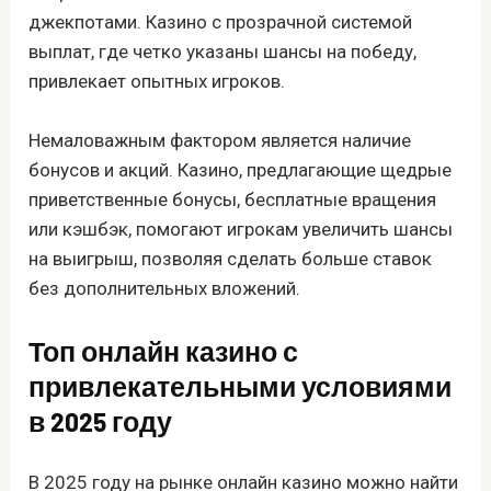
джекпотами. Казино с прозрачной системой
выплат, где четко указаны шансы на победу,
привлекает опытных игроков.
Немаловажным фактором является наличие
бонусов и акций. Казино, предлагающие щедрые
приветственные бонусы, бесплатные вращения
или кэшбэк, помогают игрокам увеличить шансы
на выигрыш, позволяя сделать больше ставок
без дополнительных вложений.
Топ онлайн казино с
привлекательными условиями
в 2025 году
В 2025 году на рынке онлайн казино можно найти