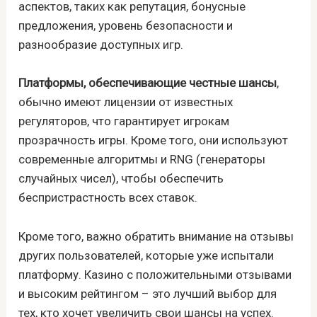
аспектов, таких как репутация, бонусные
предложения, уровень безопасности и
разнообразие доступных игр.
Платформы, обеспечивающие честные шансы
,
обычно имеют лицензии от известных
регуляторов, что гарантирует игрокам
прозрачность игры. Кроме того, они используют
современные алгоритмы и RNG (генераторы
случайных чисел), чтобы обеспечить
беспристрастность всех ставок.
Кроме того, важно обратить внимание на отзывы
других пользователей, которые уже испытали
платформу. Казино с положительными отзывами
и высоким рейтингом – это лучший выбор для
тех, кто хочет увеличить свои шансы на успех.