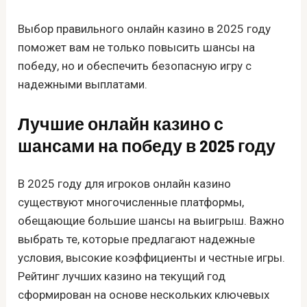
Выбор правильного онлайн казино в 2025 году
поможет вам не только повысить шансы на
победу, но и обеспечить безопасную игру с
надежными выплатами.
Лучшие онлайн казино с
шансами на победу в 2025 году
В 2025 году для игроков онлайн казино
существуют многочисленные платформы,
обещающие большие шансы на выигрыш. Важно
выбрать те, которые предлагают надежные
условия, высокие коэффициенты и честные игры.
Рейтинг лучших казино на текущий год
сформирован на основе нескольких ключевых