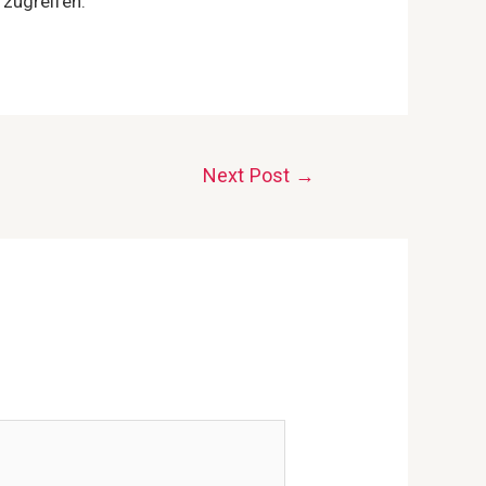
 zugreifen.
Next Post
→