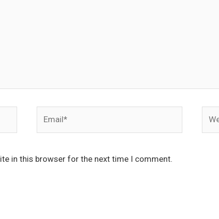
Email*
Webs
te in this browser for the next time I comment.