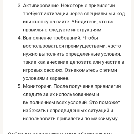
Активирование. Некоторые привилегии
требуют активации через специальный код
или кнопку на сайте. Убедитесь, что вы
правильно следуете инструкциям.
Выполнение требований. Чтобы
воспользоваться преимуществами, часто
нужно выполнить определенные условия,
такие как внесение депозита или участие в
игровых сессиях. Ознакомьтесь с этими
условиями заранее.
Мониторинг. После получения привилегий
следите за их использованием и
выполнением всех условий. Это поможет
избежать непредвиденных ситуаций и
использовать привилегии по максимуму.