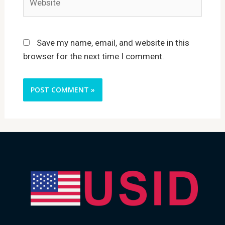
Save my name, email, and website in this
browser for the next time I comment.