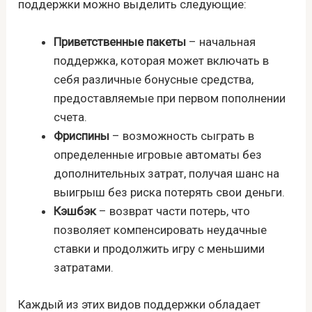
поддержки можно выделить следующие:
Приветственные пакеты
– начальная
поддержка, которая может включать в
себя различные бонусные средства,
предоставляемые при первом пополнении
счета.
Фриспины
– возможность сыграть в
определенные игровые автоматы без
дополнительных затрат, получая шанс на
выигрыш без риска потерять свои деньги.
Кэшбэк
– возврат части потерь, что
позволяет компенсировать неудачные
ставки и продолжить игру с меньшими
затратами.
Каждый из этих видов поддержки обладает