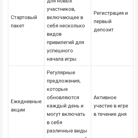
для новых
участников,
Регистрация и
Стартовый
включающее в
первый
пакет
себя несколько
депозит
видов
привилегий для
успешного
начала игры.
Регулярные
предложения,
которые
обновляются
Активное
Ежедневные
каждый день и
участие в игре
акции
могут включать
в течение дня
в себя
различные виды