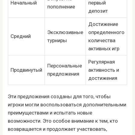
Начальный
первый
пополнение
депозит
Достижение
Эксклюзивные
определенного
Средний
турниры
количества
активных игр
Регулярная
Персональные
Продвинутый
активность и
предложения
достижения
Эти предложения созданы для того, чтобы
игроки могли воспользоваться дополнительными
преимуществами и испытать новые
возможности. Это особое внимание к тем, кто
возвращается и продолжает участвовать,