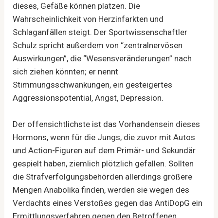
dieses, Gefäße können platzen. Die
Wahrscheinlichkeit von Herzinfarkten und
Schlaganfällen steigt. Der Sportwissenschaftler
Schulz spricht außerdem von “zentralnervösen
Auswirkungen”, die “Wesensveränderungen” nach
sich ziehen könnten; er nennt
Stimmungsschwankungen, ein gesteigertes
Aggressionspotential, Angst, Depression.
Der offensichtlichste ist das Vorhandensein dieses
Hormons, wenn für die Jungs, die zuvor mit Autos
und Action-Figuren auf dem Primär- und Sekundär
gespielt haben, ziemlich plötzlich gefallen. Sollten
die Strafverfolgungsbehörden allerdings größere
Mengen Anabolika finden, werden sie wegen des
Verdachts eines Verstoßes gegen das AntiDopG ein
Ermittlungsverfahren gegen den Betroffenen