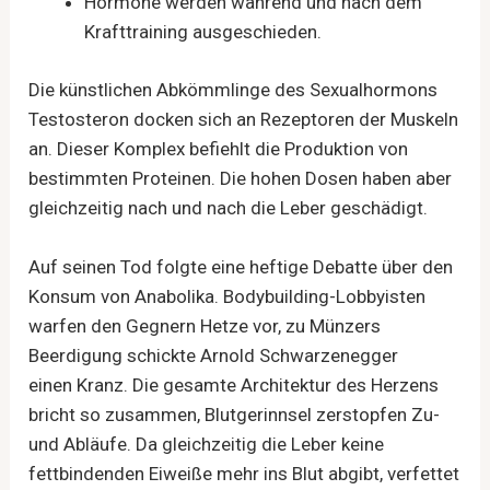
Hormone werden während und nach dem
Krafttraining ausgeschieden.
Die künstlichen Abkömmlinge des Sexualhormons
Testosteron docken sich an Rezeptoren der Muskeln
an. Dieser Komplex befiehlt die Produktion von
bestimmten Proteinen. Die hohen Dosen haben aber
gleichzeitig nach und nach die Leber geschädigt.
Auf seinen Tod folgte eine heftige Debatte über den
Konsum von Anabolika. Bodybuilding-Lobbyisten
warfen den Gegnern Hetze vor, zu Münzers
Beerdigung schickte Arnold Schwarzenegger
einen Kranz. Die gesamte Architektur des Herzens
bricht so zusammen, Blutgerinnsel zerstopfen Zu-
und Abläufe. Da gleichzeitig die Leber keine
fettbindenden Eiweiße mehr ins Blut abgibt, verfettet