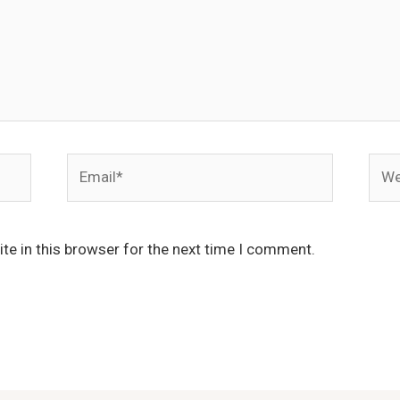
Email*
Webs
te in this browser for the next time I comment.