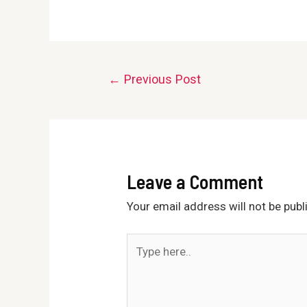
Post
←
Previous Post
navigation
Leave a Comment
Your email address will not be publ
Type
here..