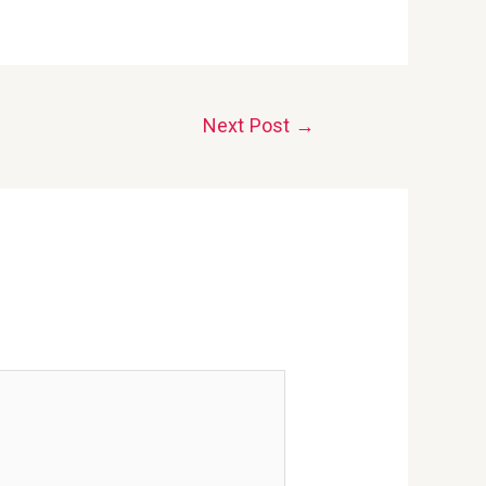
Next Post
→