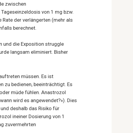
ede zwischen
e Tageseinzeldosis von 1 mg bzw.
e Rate der verlängerten (mehr als
nfalls berechnet.
n und die Exposition struggle
rde langsam eliminiert. Bisher
auftreten müssen. Es ist
 zu bedienen, beeinträchtigt. Es
 oder müde fühlen. Anastrozol
 wann wird es angewendet?»). Dies
und deshalb das Risiko für
rozol ineiner Dosierung von 1
Tag zuvermehrten