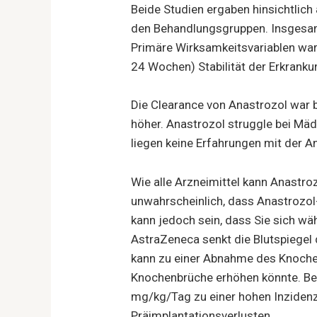
Beide Studien ergaben hinsichtlich
den Behandlungsgruppen. Insgesam
Primäre Wirksamkeitsvariablen ware
24 Wochen) Stabilität der Erkranku
Die Clearance von Anastrozol war b
höher. Anastrozol struggle bei Mä
liegen keine Erfahrungen mit der A
Wie alle Arzneimittel kann Anastro
unwahrscheinlich, dass Anastrozol-
kann jedoch sein, dass Sie sich w
AstraZeneca senkt die Blutspiegel
kann zu einer Abnahme des Knochen
Knochenbrüche erhöhen könnte. Bei
mg/kg/Tag zu einer hohen Inzidenz
Präimplantationsverlusten.