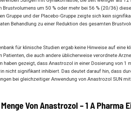
Brustvolumens um 50 % oder mehr bei 56 % (20/36) dieser
n Gruppe und der Placebo-Gruppe zeigte sich kein signifika
onaten Behandlung zu einer Reduktion des gesamten Brustv
enbank für klinische Studien ergab keine Hinweise auf eine k
 Patienten, die auch andere üblicherweise verordnete Arzneim
n haben gezeigt, dass Anastrozol in einer Dosierung von 
 nicht signifikant inhibiert. Das deutet darauf hin, dass d
kungen bei gleichzeitiger Anwendung von Anastrozol SUN mit
e Menge Von Anastrozol – 1 A Pharma