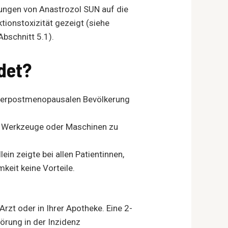
kungen von Anastrozol SUN auf die
tionstoxizität gezeigt (siehe
bschnitt 5.1).
det?
ei derpostmenopausalen Bevölkerung
er Werkzeuge oder Maschinen zu
n zeigte bei allen Patientinnen,
keit keine Vorteile.
rzt oder in Ihrer Apotheke. Eine 2-
örung in der Inzidenz