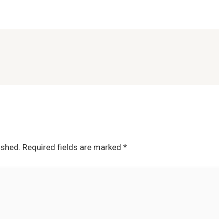
ished.
Required fields are marked
*