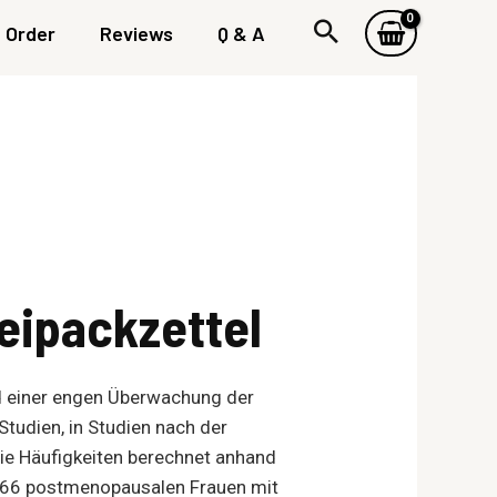
Order
Reviews
Q & A
eipackzettel
nd einer engen Überwachung der
Studien, in Studien nach der
ie Häufigkeiten berechnet anhand
.366 postmenopausalen Frauen mit