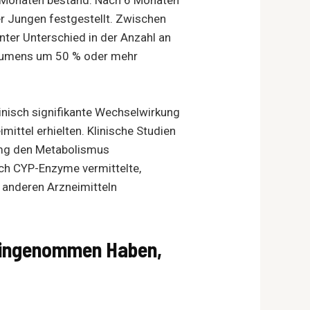
 Jungen festgestellt. Zwischen
nter Unterschied in der Anzahl an
olumens um 50 % oder mehr
linisch signifikante Wechselwirkung
ittel erhielten. Klinische Studien
1 mg den Metabolismus
urch CYP-Enzyme vermittelte,
 anderen Arzneimitteln
 Eingenommen Haben,