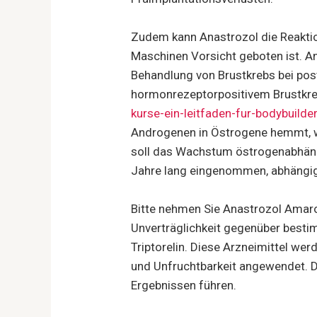
Zudem kann Anastrozol die Reaktio
Maschinen Vorsicht geboten ist. A
Behandlung von Brustkrebs bei post
hormonrezeptorpositivem Brustkre
kurse-ein-leitfaden-fur-bodybuilde
Androgenen in Östrogene hemmt, w
soll das Wachstum östrogenabhäng
Jahre lang eingenommen, abhängig
Bitte nehmen Sie Anastrozol Amarox
Unverträglichkeit gegenüber bestim
Triptorelin. Diese Arzneimittel w
und Unfruchtbarkeit angewendet. 
Ergebnissen führen.