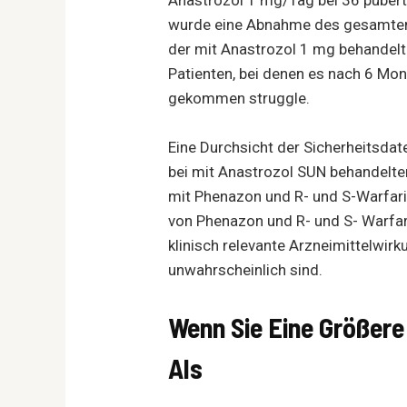
wurde eine Abnahme des gesamten 
der mit Anastrozol 1 mg behandelte
Patienten, bei denen es nach 6 M
gekommen struggle.
Eine Durchsicht der Sicherheitsdat
bei mit Anastrozol SUN behandelten
mit Phenazon und R- und S-Warfari
von Phenazon und R- und S- Warfarin
klinisch relevante Arzneimittelwir
unwahrscheinlich sind.
Wenn Sie Eine Größer
Als