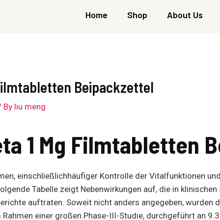
Home
Shop
About Us
Filmtabletten Beipackzettel
/ By
liu meng
ta 1 Mg Filmtabletten B
n, einschließlichhäufiger Kontrolle der Vitalfunktionen u
folgende Tabelle zeigt Nebenwirkungen auf, die in klinischen 
erichte auftraten. Soweit nicht anders angegeben, wurden d
 Rahmen einer großen Phase-III-Studie, durchgeführt an 9