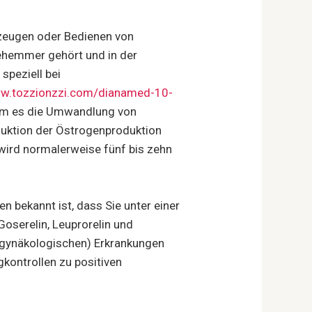
rzeugen oder Bedienen von
ehemmer gehört und in der
speziell bei
ww.tozzionzzi.com/dianamed-10-
dem es die Umwandlung von
uktion der Östrogenproduktion
ird normalerweise fünf bis zehn
 bekannt ist, dass Sie unter einer
oserelin, Leuprorelin und
 (gynäkologischen) Erkrankungen
ontrollen zu positiven