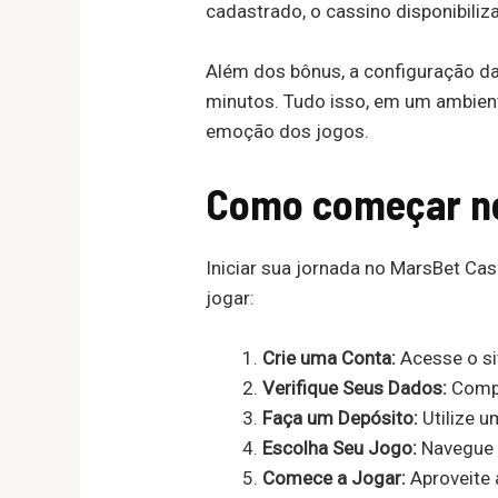
cadastrado, o cassino disponibiliz
Além dos bônus, a configuração d
minutos. Tudo isso, em um ambient
emoção dos jogos.
Como começar no
Iniciar sua jornada no MarsBet Cas
jogar:
Crie uma Conta:
Acesse o si
Verifique Seus Dados:
Compl
Faça um Depósito:
Utilize u
Escolha Seu Jogo:
Navegue p
Comece a Jogar:
Aproveite 