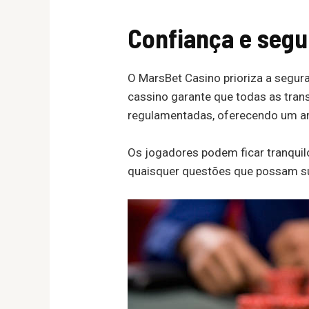
Confiança e segu
O MarsBet Casino prioriza a segur
cassino garante que todas as tra
regulamentadas, oferecendo um am
Os jogadores podem ficar tranquil
quaisquer questões que possam surg