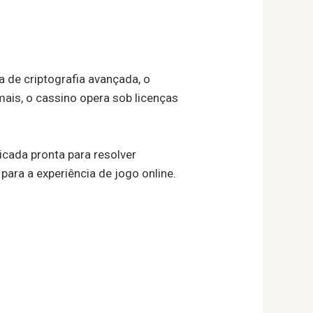
 de criptografia avançada, o
is, o cassino opera sob licenças
cada pronta para resolver
ara a experiência de jogo online.