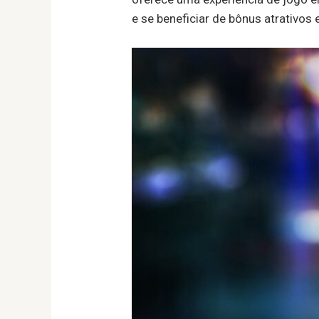
e se beneficiar de bônus atrativos