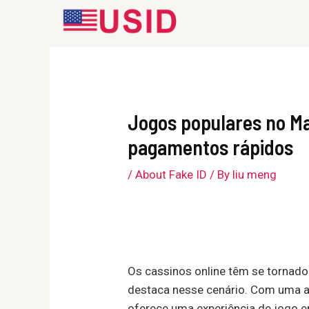
Skip
to
content
Jogos populares no Ma
pagamentos rápidos
/
About Fake ID
/ By
liu meng
Os cassinos online têm se tornado
destaca nesse cenário. Com uma am
oferece uma experiência de jogo 