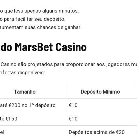
o que leva apenas alguns minutos.
para facilitar seu depósito.
aumentam suas chances de ganhar.
 do MarsBet Casino
 Casino são projetados para proporcionar aos jogadores ma
 ofertas disponíveis:
Tamanho
Depósito Mínimo
até €200 no 1º depósito
€10
té €150
€10
el
Depósitos acima de €20