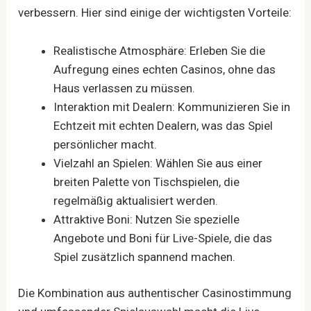
verbessern. Hier sind einige der wichtigsten Vorteile:
Realistische Atmosphäre: Erleben Sie die
Aufregung eines echten Casinos, ohne das
Haus verlassen zu müssen.
Interaktion mit Dealern: Kommunizieren Sie in
Echtzeit mit echten Dealern, was das Spiel
persönlicher macht.
Vielzahl an Spielen: Wählen Sie aus einer
breiten Palette von Tischspielen, die
regelmäßig aktualisiert werden.
Attraktive Boni: Nutzen Sie spezielle
Angebote und Boni für Live-Spiele, die das
Spiel zusätzlich spannend machen.
Die Kombination aus authentischer Casinostimmung