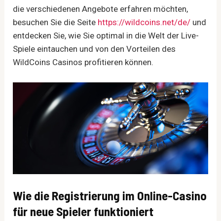
die verschiedenen Angebote erfahren möchten,
besuchen Sie die Seite
https://wildcoins.net/de/
und
entdecken Sie, wie Sie optimal in die Welt der Live-
Spiele eintauchen und von den Vorteilen des
WildCoins Casinos profitieren können.
Wie die Registrierung im Online-Casino
für neue Spieler funktioniert