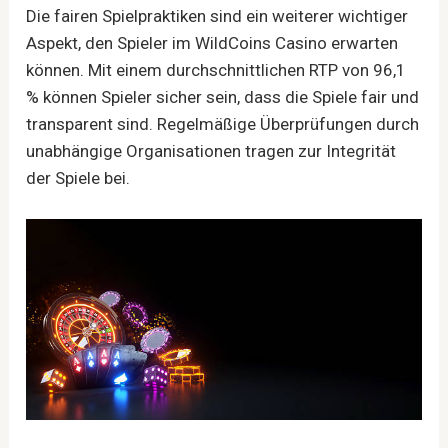
Die fairen Spielpraktiken sind ein weiterer wichtiger
Aspekt, den Spieler im WildCoins Casino erwarten
können. Mit einem durchschnittlichen RTP von 96,1
% können Spieler sicher sein, dass die Spiele fair und
transparent sind. Regelmäßige Überprüfungen durch
unabhängige Organisationen tragen zur Integrität
der Spiele bei.