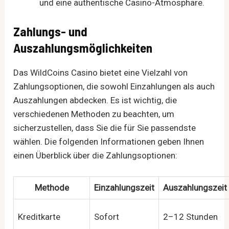
und eine authentische Casino-Atmosphäre.
Zahlungs- und
Auszahlungsmöglichkeiten
Das WildCoins Casino bietet eine Vielzahl von
Zahlungsoptionen, die sowohl Einzahlungen als auch
Auszahlungen abdecken. Es ist wichtig, die
verschiedenen Methoden zu beachten, um
sicherzustellen, dass Sie die für Sie passendste
wählen. Die folgenden Informationen geben Ihnen
einen Überblick über die Zahlungsoptionen:
Methode
Einzahlungszeit
Auszahlungszeit
Kreditkarte
Sofort
2–12 Stunden