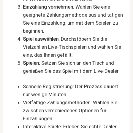
Einzahlung vornehmen:
Wählen Sie eine
geeignete Zahlungsmethode aus und tätigen
Sie eine Einzahlung, um mit dem Spielen zu
beginnen.
Spiel auswählen:
Durchstöbern Sie die
Vielzahl an Live-Tischspielen und wählen Sie
eins, das Ihnen gefällt.
Spielen:
Setzen Sie sich an den Tisch und
genießen Sie das Spiel mit dem Live-Dealer.
Schnelle Registrierung: Der Prozess dauert
nur wenige Minuten.
Vielfältige Zahlungsmethoden: Wählen Sie
zwischen verschiedenen Optionen für
Einzahlungen.
Interaktive Spiele: Erleben Sie echte Dealer