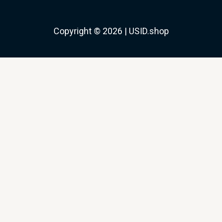
Copyright © 2026 | USID.shop