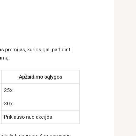
as premijas, kurios gali padidinti
nimą.
Apžaidimo sąlygos
25x
30x
Priklauso nuo akcijos
r išlaikyti esamus. Kuo geresnės