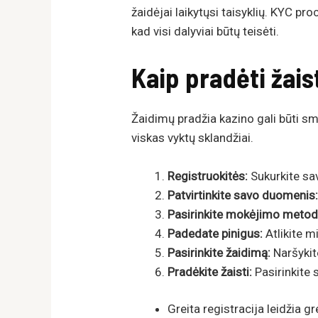
žaidėjai laikytųsi taisyklių. KYC proc
kad visi dalyviai būtų teisėti.
Kaip pradėti žais
Žaidimų pradžia kazino gali būti smag
viskas vyktų sklandžiai.
Registruokitės:
Sukurkite sa
Patvirtinkite savo duomenis
Pasirinkite mokėjimo metod
Padedate pinigus:
Atlikite m
Pasirinkite žaidimą:
Naršykit
Pradėkite žaisti:
Pasirinkite
Greita registracija leidžia gre