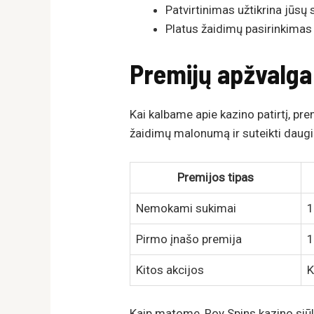
Patvirtinimas užtikrina jūs
Platus žaidimų pasirinkimas
Premijų apžvalga
Kai kalbame apie kazino patirtį, prem
žaidimų malonumą ir suteikti daugi
Premijos tipas
Nemokami sukimai
1
Pirmo įnašo premija
1
Kitos akcijos
K
Kaip matome, Roy Spins kazino siūlo