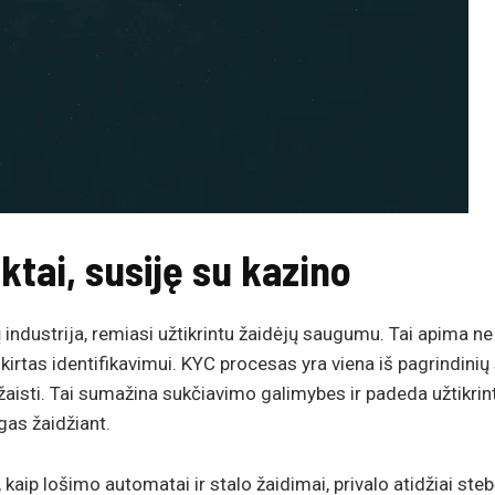
ktai, susiję su kazino
ų industrija, remiasi užtikrintu žaidėjų saugumu. Tai apima ne
kirtas identifikavimui. KYC procesas yra viena iš pagrindinių 
žaisti. Tai sumažina sukčiavimo galimybes ir padeda užtikrint
gas žaidžiant.
ip lošimo automatai ir stalo žaidimai, privalo atidžiai stebėti