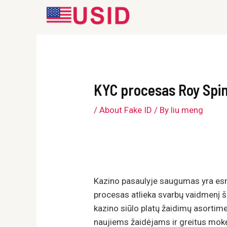
Skip
to
content
KYC procesas Roy Spins
/
About Fake ID
/ By
liu meng
Kazino pasaulyje saugumas yra esmi
procesas atlieka svarbų vaidmenį ši
kazino siūlo platų žaidimų asortim
naujiems žaidėjams ir greitus mok