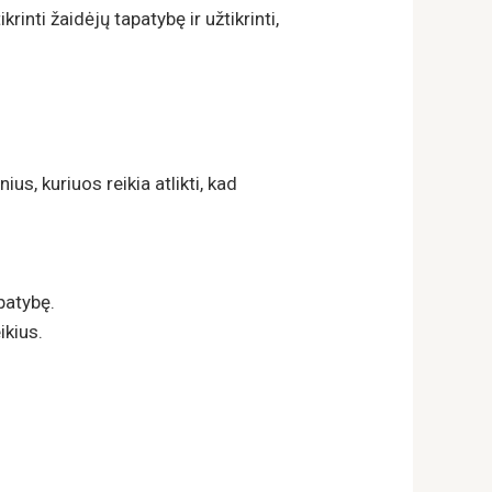
krinti žaidėjų tapatybę ir užtikrinti,
us, kuriuos reikia atlikti, kad
patybę.
ikius.