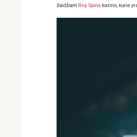
žaidžiant
Roy Spins
kazino, kurie y