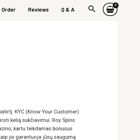
Order
Reviews
Q & A
 patirtį. KYC (Know Your Customer)
rsti kelią sukčiavimui. Roy Spins
kazino, kartu teikdamas bonusus
kaip jis garantuoja jūsų saugumą