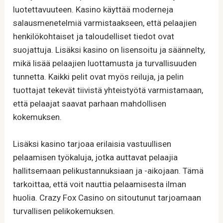
luotettavuuteen. Kasino käyttää moderneja
salausmenetelmiä varmistaakseen, että pelaajien
henkilökohtaiset ja taloudelliset tiedot ovat
suojattuja. Lisäksi kasino on lisensoitu ja säännelty,
mikä lisää pelaajien luottamusta ja turvallisuuden
tunnetta. Kaikki pelit ovat myös reiluja, ja pelin
tuottajat tekevät tiivistä yhteistyötä varmistamaan,
että pelaajat saavat parhaan mahdollisen
kokemuksen.
Lisäksi kasino tarjoaa erilaisia vastuullisen
pelaamisen työkaluja, jotka auttavat pelaajia
hallitsemaan pelikustannuksiaan ja -aikojaan. Tämä
tarkoittaa, että voit nauttia pelaamisesta ilman
huolia. Crazy Fox Casino on sitoutunut tarjoamaan
turvallisen pelikokemuksen.