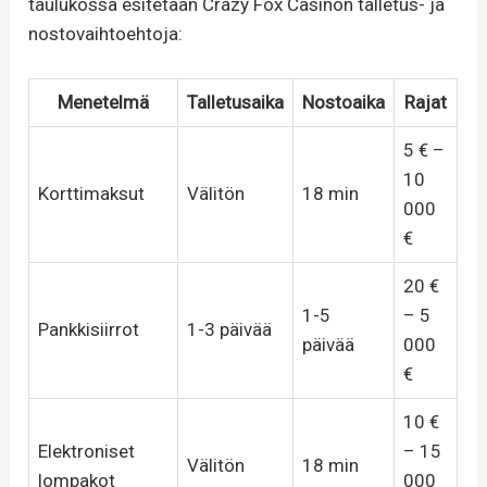
taulukossa esitetään Crazy Fox Casinon talletus- ja
nostovaihtoehtoja:
Menetelmä
Talletusaika
Nostoaika
Rajat
5 € –
10
Korttimaksut
Välitön
18 min
000
€
20 €
1-5
– 5
Pankkisiirrot
1-3 päivää
päivää
000
€
10 €
Elektroniset
– 15
Välitön
18 min
lompakot
000