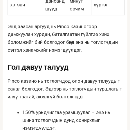
дансанд
минут
хэтэвч
хүртэл
шууд
орчим
Энд заасан аргууд нь Pinco казиногоор
дамжуулан хурдан, баталгаатай гүйлгээ хийх
боломжийг бий болгодог бөгөөд энэ нь тоглогчдын
сэтгэл ханамжийг нэмэгдүүлдэг.
Гол давуу талууд
Pinco казино нь тоглогчдод олон давуу талуудыг
санал болгодог. Эдгээр нь тоглогчдын туршлагыг
илүү таатай, аюулгүй болгож өгдөг.
150% урьдчилгаа урамшуулал – энэ нь
шинэ тоглогчдын дунд сонирхлыг
нэмэгдүүлдэг.