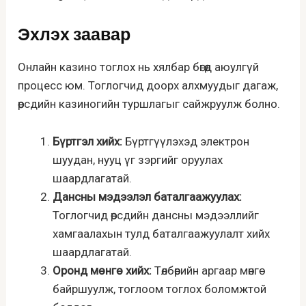
Эхлэх заавар
Онлайн казино тоглох нь хялбар бөгөөд аюулгүй
процесс юм. Тоглогчид доорх алхмуудыг дагаж,
өөрсдийн казиногийн туршлагыг сайжруулж болно.
Бүртгэл хийх:
Бүртгүүлэхэд электрон
шуудан, нууц үг зэргийг оруулах
шаардлагатай.
Дансны мэдээлэл баталгаажуулах:
Тоглогчид өөрсдийн дансны мэдээллийг
хамгаалахын тулд баталгаажуулалт хийх
шаардлагатай.
Оронд мөнгө хийх:
Төлбөрийн аргаар мөнгө
байршуулж, тоглоом тоглох боломжтой