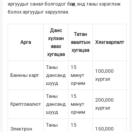
аргуудыг санал болгодог бөгөөд энд таны хэрэглэж
болох аргуудыг харууллаа.
Данс
Татан
хүлээн
Арга
авалтын
Хязгаарлалт
авах
хугацаа
хугацаа
Таны
15
100,000
Банкны карт
дансанд
минут
хүртэл
шууд
орчим
Таны
15
200,000
Криптовалют
дансанд
минут
хүртэл
шууд
орчим
Таны
15
Электрон
150,000