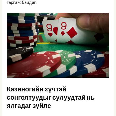
гаргаж байдаг.
Казиногийн хүчтэй
сонголтуудыг сулуудтай нь
ялгадаг зүйлс