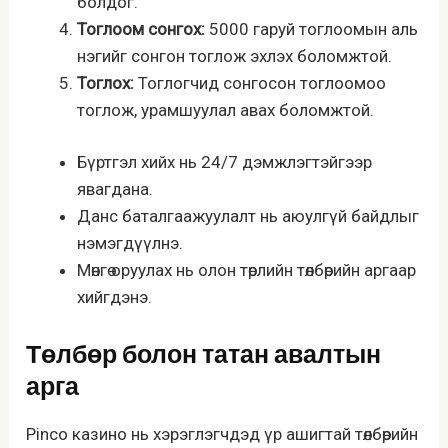
болдог.
Тоглоом сонгох:
5000 гаруй тоглоомын аль
нэгийг сонгон тоглож эхлэх боломжтой.
Тоглох:
Тоглогчид сонгосон тоглоомоо
тоглож, урамшуулал авах боломжтой.
Бүртгэл хийх нь 24/7 дэмжлэгтэйгээр
явагдана.
Данс баталгаажуулалт нь аюулгүй байдлыг
нэмэгдүүлнэ.
Мөнгө оруулах нь олон төрлийн төлбөрийн аргаар
хийгдэнэ.
Төлбөр болон татан авалтын
арга
Pinco казино нь хэрэглэгчдэд үр ашигтай төлбөрийн