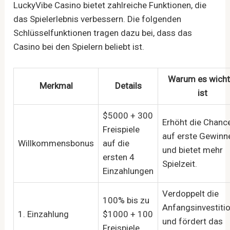
LuckyVibe Casino bietet zahlreiche Funktionen, die
das Spielerlebnis verbessern. Die folgenden
Schlüsselfunktionen tragen dazu bei, dass das
Casino bei den Spielern beliebt ist.
Warum es wicht
Merkmal
Details
ist
$5000 + 300
Erhöht die Chanc
Freispiele
auf erste Gewinn
Willkommensbonus
auf die
und bietet mehr
ersten 4
Spielzeit.
Einzahlungen
Verdoppelt die
100% bis zu
Anfangsinvestiti
1. Einzahlung
$1000 + 100
und fördert das
Freispiele