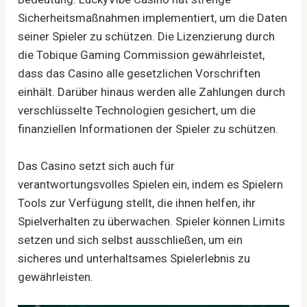
Sicherheitsmaßnahmen implementiert, um die Daten
seiner Spieler zu schützen. Die Lizenzierung durch
die Tobique Gaming Commission gewährleistet,
dass das Casino alle gesetzlichen Vorschriften
einhält. Darüber hinaus werden alle Zahlungen durch
verschlüsselte Technologien gesichert, um die
finanziellen Informationen der Spieler zu schützen.
Das Casino setzt sich auch für
verantwortungsvolles Spielen ein, indem es Spielern
Tools zur Verfügung stellt, die ihnen helfen, ihr
Spielverhalten zu überwachen. Spieler können Limits
setzen und sich selbst ausschließen, um ein
sicheres und unterhaltsames Spielerlebnis zu
gewährleisten.