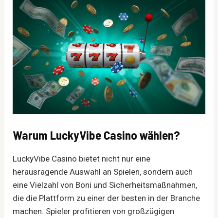
Warum LuckyVibe Casino wählen?
LuckyVibe Casino bietet nicht nur eine
herausragende Auswahl an Spielen, sondern auch
eine Vielzahl von Boni und Sicherheitsmaßnahmen,
die die Plattform zu einer der besten in der Branche
machen. Spieler profitieren von großzügigen