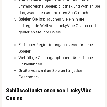
umfangreiche Spielebibliothek und wählen Sie
das, was Ihnen am meisten Spaß macht.
Spielen Sie los:
Tauchen Sie ein in die
aufregende Welt von LuckyVibe Casino und
genießen Sie Ihre Spiele.
Einfacher Registrierungsprozess für neue
Spieler
Vielfältige Zahlungsoptionen für einfache
Einzahlungen
Große Auswahl an Spielen für jeden
Geschmack
Schlüsselfunktionen von LuckyVibe
Casino