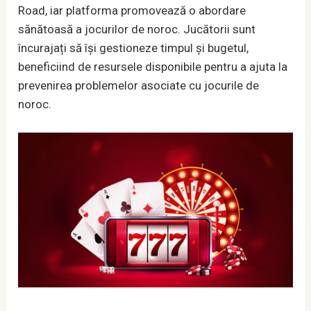
Road, iar platforma promovează o abordare
sănătoasă a jocurilor de noroc. Jucătorii sunt
încurajați să își gestioneze timpul și bugetul,
beneficiind de resursele disponibile pentru a ajuta la
prevenirea problemelor asociate cu jocurile de
noroc.