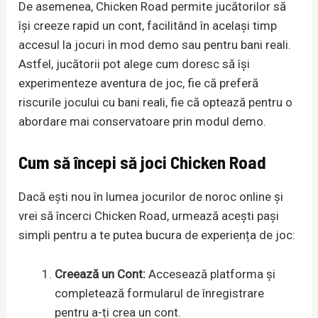
De asemenea, Chicken Road permite jucătorilor să
își creeze rapid un cont, facilitând în același timp
accesul la jocuri în mod demo sau pentru bani reali.
Astfel, jucătorii pot alege cum doresc să își
experimenteze aventura de joc, fie că preferă
riscurile jocului cu bani reali, fie că optează pentru o
abordare mai conservatoare prin modul demo.
Cum să începi să joci Chicken Road
Dacă ești nou în lumea jocurilor de noroc online și
vrei să încerci Chicken Road, urmează acești pași
simpli pentru a te putea bucura de experiența de joc:
Creează un Cont:
Accesează platforma și
completează formularul de înregistrare
pentru a-ți crea un cont.