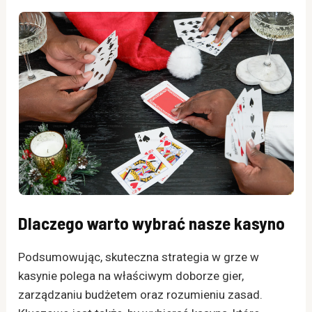
Dlaczego warto wybrać nasze kasyno
Podsumowując, skuteczna strategia w grze w
kasynie polega na właściwym doborze gier,
zarządzaniu budżetem oraz rozumieniu zasad.