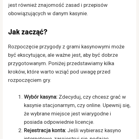
jest również znajomość zasad i przepisów
obowiązujących w danym kasynie.
Jak zacząć?
Rozpoczęcie przygody z grami kasynowymi może
być ekscytujące, ale ważne jest, aby być dobrze
przygotowanym. Poniżej przedstawiamy kilka
kroków, które warto wziąć pod uwagę przed
rozpoczęciem gry.
Wybór kasyna:
Zdecyduj, czy chcesz grać w
kasynie stacjonarnym, czy online. Upewnij się,
że wybrane miejsce jest wiarygodne i
posiada odpowiednie licencje.
Rejestracja konta:
Jeśli wybierasz kasyno
internetowe, zarejestruj się, podając