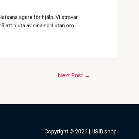
latsens ägare för hjälp. Vi strävar
å att njuta av sina spel utan oro.
Next Post
→
Copyright © 2026 | USID.shop