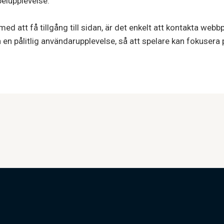
elupplevelse.
 att få tillgång till sidan, är det enkelt att kontakta webbp
en pålitlig användarupplevelse, så att spelare kan fokusera p