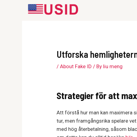
Skip
to
content
Utforska hemlighetern
/
About Fake ID
/ By
liu meng
Strategier för att ma
Att förstå hur man kan maximera si
tur, men framgångsrika spelare vet
med hög återbetalning, såsom blackj