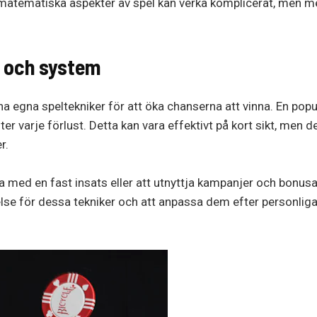
 i matematiska aspekter av spel kan verka komplicerat, men m
r och system
a egna speltekniker för att öka chanserna att vinna. En popu
ter varje förlust. Detta kan vara effektivt på kort sikt, men d
r.
la med en fast insats eller att utnyttja kampanjer och bonus
se för dessa tekniker och att anpassa dem efter personliga 