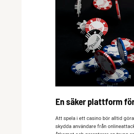
En säker plattform fö
Att spela i ett casino bör alltid gö
skydda användare från onlineattack