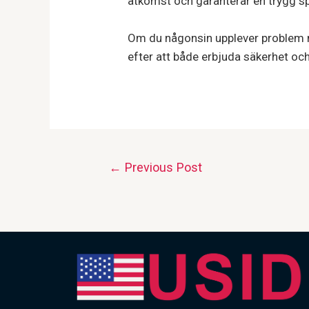
åtkomst och garanterar en trygg sp
Om du någonsin upplever problem med
efter att både erbjuda säkerhet och 
Post
←
Previous Post
navigation