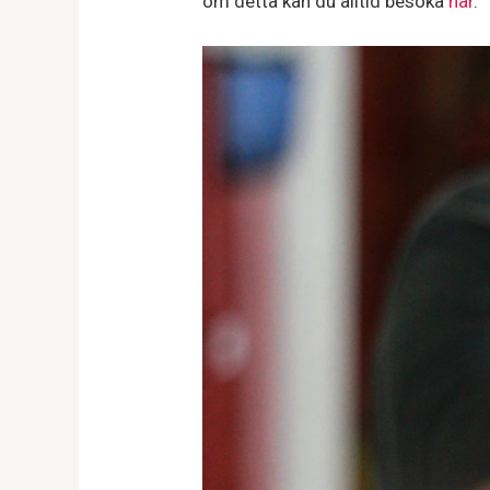
om detta kan du alltid besöka
här
.