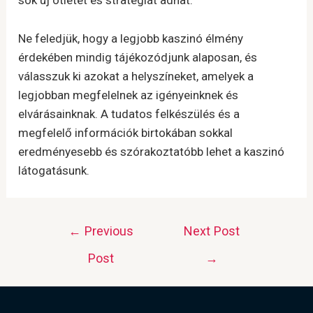
sok új ötletet és stratégiát adhat.
Ne feledjük, hogy a legjobb kaszinó élmény
érdekében mindig tájékozódjunk alaposan, és
válasszuk ki azokat a helyszíneket, amelyek a
legjobban megfelelnek az igényeinknek és
elvárásainknak. A tudatos felkészülés és a
megfelelő információk birtokában sokkal
eredményesebb és szórakoztatóbb lehet a kaszinó
látogatásunk.
Post
←
Previous
Next Post
navigation
Post
→