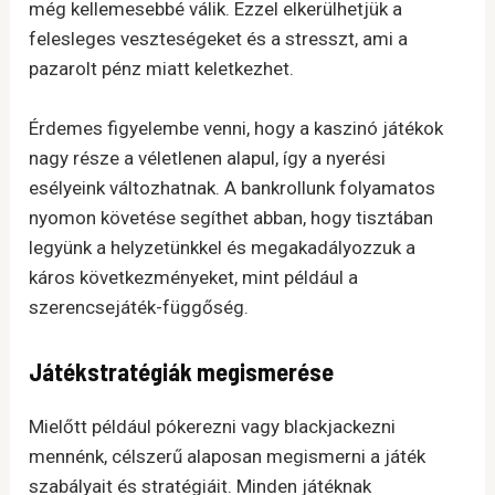
még kellemesebbé válik. Ezzel elkerülhetjük a
felesleges veszteségeket és a stresszt, ami a
pazarolt pénz miatt keletkezhet.
Érdemes figyelembe venni, hogy a kaszinó játékok
nagy része a véletlenen alapul, így a nyerési
esélyeink változhatnak. A bankrollunk folyamatos
nyomon követése segíthet abban, hogy tisztában
legyünk a helyzetünkkel és megakadályozzuk a
káros következményeket, mint például a
szerencsejáték-függőség.
Játékstratégiák megismerése
Mielőtt például pókerezni vagy blackjackezni
mennénk, célszerű alaposan megismerni a játék
szabályait és stratégiáit. Minden játéknak