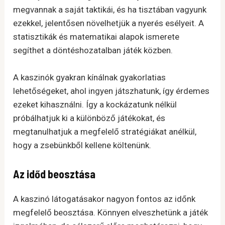
megvannak a saját taktikái, és ha tisztában vagyunk
ezekkel, jelentősen növelhetjük a nyerés esélyeit. A
statisztikák és matematikai alapok ismerete
segíthet a döntéshozatalban játék közben.
A kaszinók gyakran kínálnak gyakorlatias
lehetőségeket, ahol ingyen játszhatunk, így érdemes
ezeket kihasználni. Így a kockázatunk nélkül
próbálhatjuk ki a különböző játékokat, és
megtanulhatjuk a megfelelő stratégiákat anélkül,
hogy a zsebünkből kellene költenünk.
Az időd beosztása
A kaszinó látogatásakor nagyon fontos az időnk
megfelelő beosztása. Könnyen elveszhetünk a játék