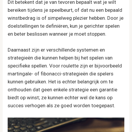
Dit betekent dat je van tevoren bepaalt wat je wilt
bereiken tijdens je speelbeurt, of dat nu een bepaald
winstbedrag is of simpelweg plezier hebben. Door je
doelstellingen te definiëren, kun je gerichter spelen
en beter beslissen wanneer je moet stoppen.
Daarnaast zijn er verschillende systemen en
strategieën die kunnen helpen bij het spelen van
specifieke spellen. Voor roulette zijn er bijvoorbeeld
martingale- of fibonacci-strategieën die spelers
kunnen gebruiken. Het is echter belangrijk om te
onthouden dat geen enkele strategie een garantie
biedt op winst; ze kunnen echter wel de kans op
succes verhogen als ze goed worden toegepast.