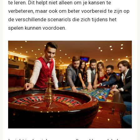
te leren. Dit helpt niet alleen om je kansen te
verbeteren, maar ook om beter voorbereid te zijn op
de verschillende scenario’s die zich tijdens het
spelen kunnen voordoen.