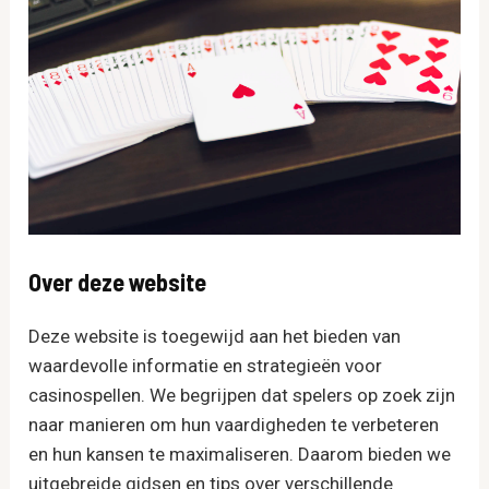
Over deze website
Deze website is toegewijd aan het bieden van
waardevolle informatie en strategieën voor
casinospellen. We begrijpen dat spelers op zoek zijn
naar manieren om hun vaardigheden te verbeteren
en hun kansen te maximaliseren. Daarom bieden we
uitgebreide gidsen en tips over verschillende