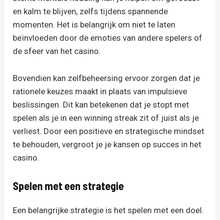
en kalm te blijven, zelfs tijdens spannende
momenten. Het is belangrijk om niet te laten
beïnvloeden door de emoties van andere spelers of
de sfeer van het casino.
Bovendien kan zelfbeheersing ervoor zorgen dat je
rationele keuzes maakt in plaats van impulsieve
beslissingen. Dit kan betekenen dat je stopt met
spelen als je in een winning streak zit of juist als je
verliest. Door een positieve en strategische mindset
te behouden, vergroot je je kansen op succes in het
casino.
Spelen met een strategie
Een belangrijke strategie is het spelen met een doel.