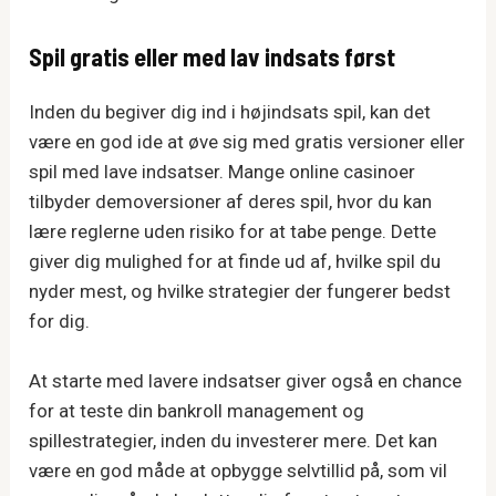
Spil gratis eller med lav indsats først
Inden du begiver dig ind i højindsats spil, kan det
være en god ide at øve sig med gratis versioner eller
spil med lave indsatser. Mange online casinoer
tilbyder demoversioner af deres spil, hvor du kan
lære reglerne uden risiko for at tabe penge. Dette
giver dig mulighed for at finde ud af, hvilke spil du
nyder mest, og hvilke strategier der fungerer bedst
for dig.
At starte med lavere indsatser giver også en chance
for at teste din bankroll management og
spillestrategier, inden du investerer mere. Det kan
være en god måde at opbygge selvtillid på, som vil