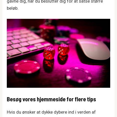
gavne dig, når du beslutter dig for at satse større
beløb.
Besøg vores hjemmeside for flere tips
Hvis du ønsker at dykke dybere ind i verden af