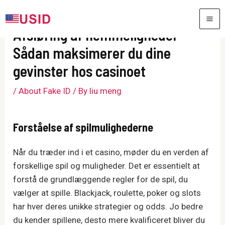
Skip
to
MA
Afsløring af hemmeligheder
content
ME
Sådan maksimerer du dine
gevinster hos casinoet
/
About Fake ID
/ By
liu meng
Forståelse af spilmulighederne
Når du træder ind i et casino, møder du en verden af
forskellige spil og muligheder. Det er essentielt at
forstå de grundlæggende regler for de spil, du
vælger at spille. Blackjack, roulette, poker og slots
har hver deres unikke strategier og odds. Jo bedre
du kender spillene, desto mere kvalificeret bliver du