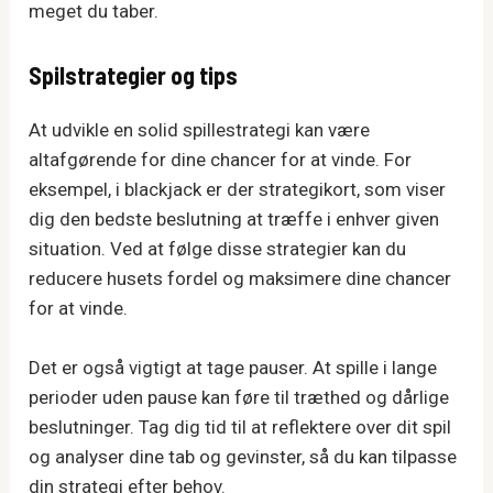
meget du taber.
Spilstrategier og tips
At udvikle en solid spillestrategi kan være
altafgørende for dine chancer for at vinde. For
eksempel, i blackjack er der strategikort, som viser
dig den bedste beslutning at træffe i enhver given
situation. Ved at følge disse strategier kan du
reducere husets fordel og maksimere dine chancer
for at vinde.
Det er også vigtigt at tage pauser. At spille i lange
perioder uden pause kan føre til træthed og dårlige
beslutninger. Tag dig tid til at reflektere over dit spil
og analyser dine tab og gevinster, så du kan tilpasse
din strategi efter behov.